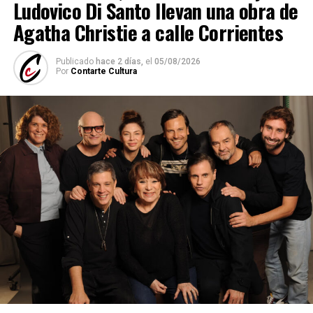
Ludovico Di Santo llevan una obra de
Agatha Christie a calle Corrientes
Publicado
hace 2 días,
el
05/08/2026
Por
Contarte Cultura