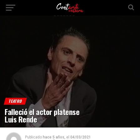
TEATRO
Falleció el actor platense
Luis Rende
Publicado
hace 5 años,
el
04/03/2021