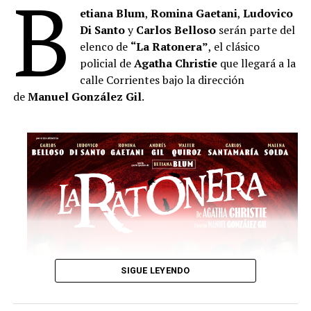
B
etiana Blum
,
Romina Gaetani
,
Ludovico
Di Santo
y
Carlos Belloso
serán parte del
elenco de
“La Ratonera”
, el clásico
policial de
Agatha Christie
que llegará a la
calle Corrientes bajo la dirección
de
Manuel González Gil
.
SIGUE LEYENDO