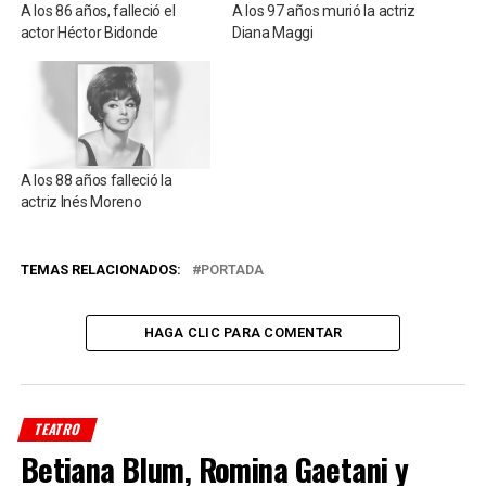
A los 86 años, falleció el
A los 97 años murió la actriz
actor Héctor Bidonde
Diana Maggi
A los 88 años falleció la
actriz Inés Moreno
TEMAS RELACIONADOS:
PORTADA
HAGA CLIC PARA COMENTAR
TEATRO
Betiana Blum, Romina Gaetani y