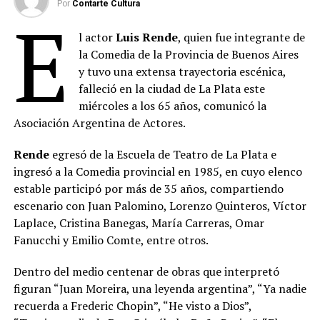
Por
Contarte Cultura
E
l actor
Luis Rende
, quien fue integrante de
la Comedia de la Provincia de Buenos Aires
y tuvo una extensa trayectoria escénica,
falleció en la ciudad de La Plata este
miércoles a los 65 años, comunicó la
Asociación Argentina de Actores.
Rende
egresó de la Escuela de Teatro de La Plata e
ingresó a la Comedia provincial en 1985, en cuyo elenco
estable participó por más de 35 años, compartiendo
escenario con Juan Palomino, Lorenzo Quinteros, Víctor
Laplace, Cristina Banegas, María Carreras, Omar
Fanucchi y Emilio Comte, entre otros.
Dentro del medio centenar de obras que interpretó
figuran “Juan Moreira, una leyenda argentina”, “Ya nadie
recuerda a Frederic Chopin”, “He visto a Dios”,