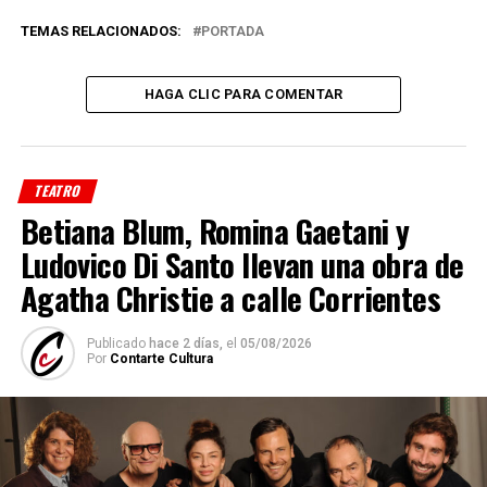
TEMAS RELACIONADOS:
PORTADA
HAGA CLIC PARA COMENTAR
TEATRO
Betiana Blum, Romina Gaetani y
Ludovico Di Santo llevan una obra de
Agatha Christie a calle Corrientes
Publicado
hace 2 días,
el
05/08/2026
Por
Contarte Cultura