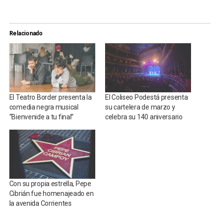
Relacionado
El Teatro Border presenta la
El Coliseo Podestá presenta
comedia negra musical
su cartelera de marzo y
“Bienvenide a tu final”
celebra su 140 aniversario
Con su propia estrella, Pepe
Cibrián fue homenajeado en
la avenida Corrientes