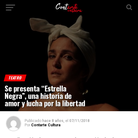
TEATRO
Se presenta “Estrella
Negra”, una historia de
amor y lucha por la libertad
Publicado
hace 8 años,
el
07/11/2018
Por
Contarte Cultura