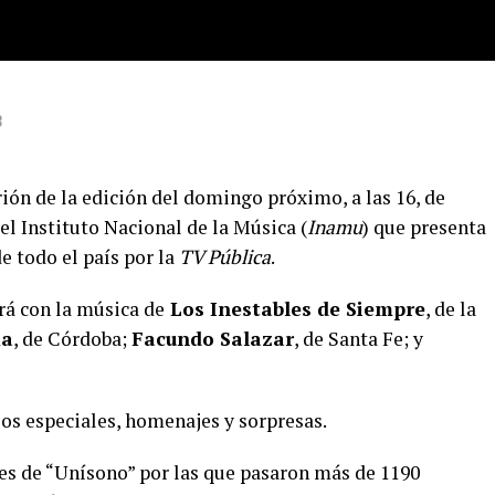
3
rión de la edición del domingo próximo, a las 16, de
l Instituto Nacional de la Música (
Inamu
) que presenta
e todo el país por la
TV Pública
.
rá con la música de
Los Inestables de Siempre
, de la
ma
, de Córdoba;
Facundo Salazar
, de Santa Fe; y
os especiales, homenajes y sorpresas.
s de “Unísono” por las que pasaron más de 1190