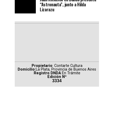
“Astronauta”, junto a Hilda
Lizarazu
Propietario
: Contarte Cultura
Domicilio:
La Plata, Provincia de Buenos Aires
Registro DNDA
En Trámite
Edición Nº
3334