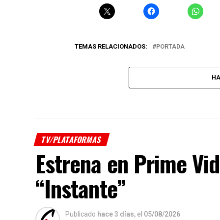
TEMAS RELACIONADOS:
PORTADA
HA
TV/PLATAFORMAS
Estrena en Prime Vid
“Instante”
Publicado
hace 3 días,
el
05/08/2026