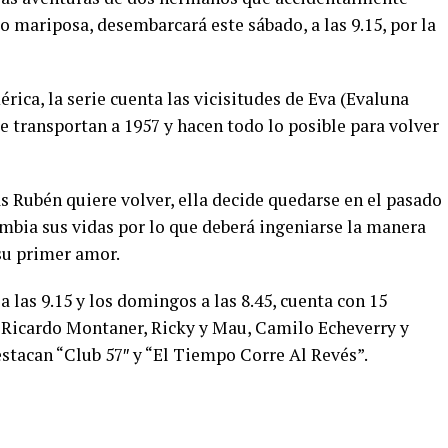
o mariposa, desembarcará este sábado, a las 9.15, por la
ica, la serie cuenta las vicisitudes de Eva (Evaluna
 transportan a 1957 y hacen todo lo posible para volver
as Rubén quiere volver, ella decide quedarse en el pasado
bia sus vidas por lo que deberá ingeniarse la manera
 su primer amor.
a las 9.15 y los domingos a las 8.45, cuenta con 15
 Ricardo Montaner, Ricky y Mau, Camilo Echeverry y
stacan “Club 57″ y “El Tiempo Corre Al Revés”.