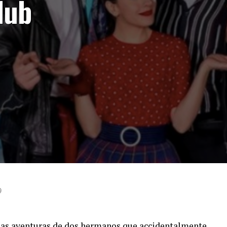
lub
9
a las aventuras de dos hermanos que accidentalmente