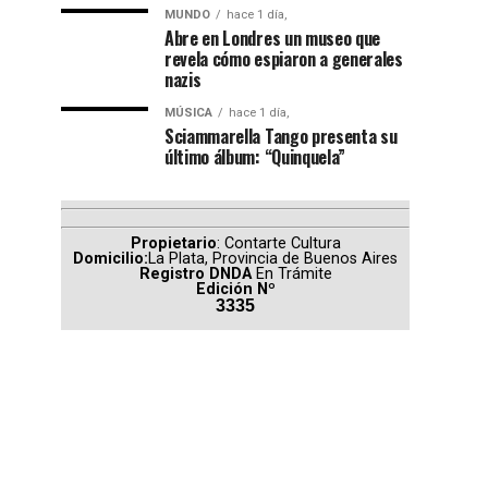
MUNDO
hace 1 día,
Abre en Londres un museo que
revela cómo espiaron a generales
nazis
MÚSICA
hace 1 día,
Sciammarella Tango presenta su
último álbum: “Quinquela”
Propietario
: Contarte Cultura
Domicilio:
La Plata, Provincia de Buenos Aires
Registro DNDA
En Trámite
Edición Nº
3335