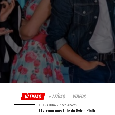
ÚLTIMAS
+ LEÍDAS
VIDEOS
LITERATURA
hace 3 horas,
El verano más feliz de Sylvia Plath