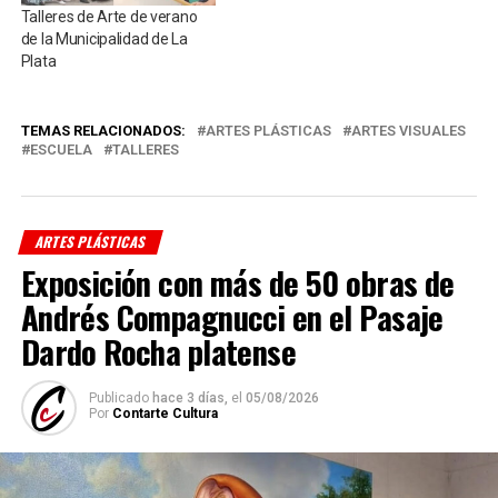
Talleres de Arte de verano
de la Municipalidad de La
Plata
TEMAS RELACIONADOS:
ARTES PLÁSTICAS
ARTES VISUALES
ESCUELA
TALLERES
ARTES PLÁSTICAS
Exposición con más de 50 obras de
Andrés Compagnucci en el Pasaje
Dardo Rocha platense
Publicado
hace 3 días,
el
05/08/2026
Por
Contarte Cultura