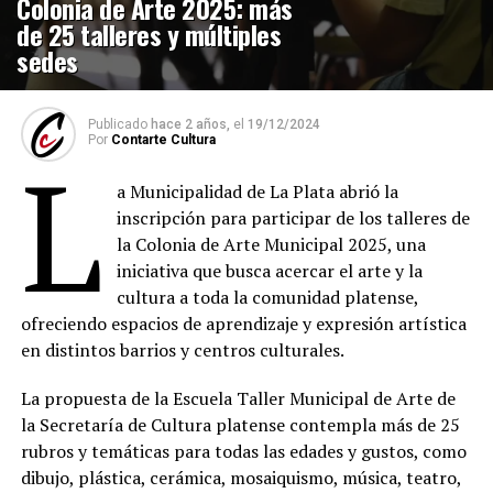
Colonia de Arte 2025: más
de 25 talleres y múltiples
sedes
Publicado
hace 2 años,
el
19/12/2024
Por
Contarte Cultura
L
a Municipalidad de La Plata abrió la
inscripción para participar de los talleres de
la Colonia de Arte Municipal 2025, una
iniciativa que busca acercar el arte y la
cultura a toda la comunidad platense,
ofreciendo espacios de aprendizaje y expresión artística
en distintos barrios y centros culturales.
La propuesta de la Escuela Taller Municipal de Arte de
la Secretaría de Cultura platense contempla más de 25
rubros y temáticas para todas las edades y gustos, como
dibujo, plástica, cerámica, mosaiquismo, música, teatro,