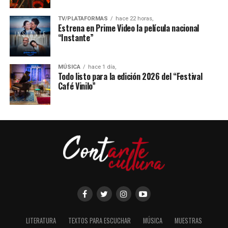
TV/PLATAFORMAS
hace 22 horas,
Estrena en Prime Video la película nacional
“Instante”
MÚSICA
hace 1 día,
Todo listo para la edición 2026 del “Festival
Café Vinilo”
LITERATURA
TEXTOS PARA ESCUCHAR
MÚSICA
MUESTRAS