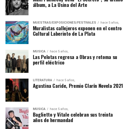
álbum, a La Usina del Arte
MUESTRAS/EXPOSICIONES/FESTIVALES
hace 5 años,
Muralistas callejeros exponen en el centro
Cultural Laberinto de La Plata
MÚSICA
hace 5 años,
Las Pelotas regresa a Obras y retoma su
perfil eléctrico
LITERATURA
hace 5 años,
Agustina Caride, Premio Clarín Novela 2021
MÚSICA
hace 5 años,
Baglietto y Vitale celebran sus treinta
años de hermandad