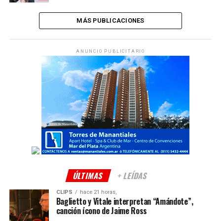
MÁS PUBLICACIONES
ANUNCIO PUBLICITARIO
ÚLTIMAS
+ LEÍDAS
CLIPS
hace 21 horas,
Baglietto y Vitale interpretan “Amándote”,
canción ícono de Jaime Ross