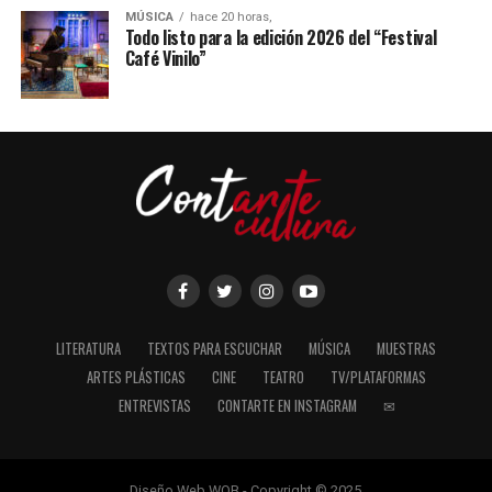
MÚSICA
hace 20 horas,
Todo listo para la edición 2026 del “Festival
Café Vinilo”
LITERATURA
TEXTOS PARA ESCUCHAR
MÚSICA
MUESTRAS
ARTES PLÁSTICAS
CINE
TEATRO
TV/PLATAFORMAS
ENTREVISTAS
CONTARTE EN INSTAGRAM
✉
Diseño Web WOB - Copyright © 2025