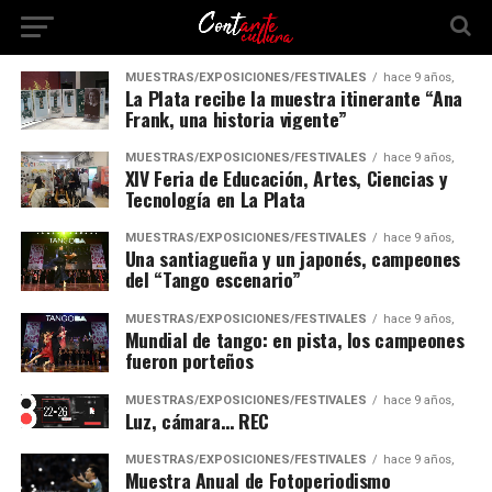
MUESTRAS/EXPOSICIONES/FESTIVALES
hace 9 años,
La Plata recibe la muestra itinerante “Ana
Frank, una historia vigente”
MUESTRAS/EXPOSICIONES/FESTIVALES
hace 9 años,
XIV Feria de Educación, Artes, Ciencias y
Tecnología en La Plata
MUESTRAS/EXPOSICIONES/FESTIVALES
hace 9 años,
Una santiagueña y un japonés, campeones
del “Tango escenario”
MUESTRAS/EXPOSICIONES/FESTIVALES
hace 9 años,
Mundial de tango: en pista, los campeones
fueron porteños
MUESTRAS/EXPOSICIONES/FESTIVALES
hace 9 años,
Luz, cámara… REC
MUESTRAS/EXPOSICIONES/FESTIVALES
hace 9 años,
Muestra Anual de Fotoperiodismo