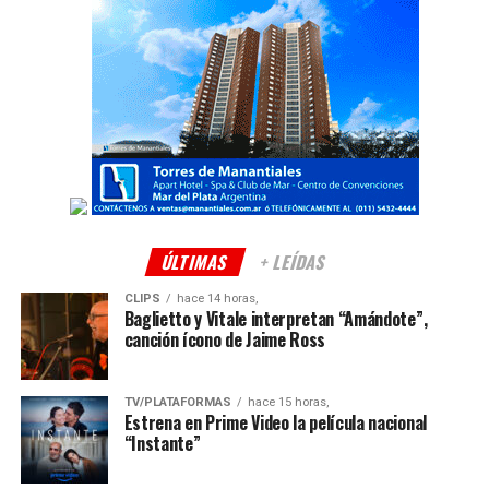
ÚLTIMAS
+ LEÍDAS
CLIPS
hace 14 horas,
Baglietto y Vitale interpretan “Amándote”,
canción ícono de Jaime Ross
TV/PLATAFORMAS
hace 15 horas,
Estrena en Prime Video la película nacional
“Instante”