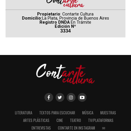
Propietario
: Contarte Cultura
Domicilio:
La Plata, Provincia de Buenos Aires
Registro DNDA
En Trámite
Edición Nº
3334
LITERATURA
TEXTOS PARA ESCUCHAR
MÚSICA
MUESTRAS
ARTES PLÁSTICAS
CINE
TEATRO
TV/PLATAFORMAS
ENTREVISTAS
CONTARTE EN INSTAGRAM
✉