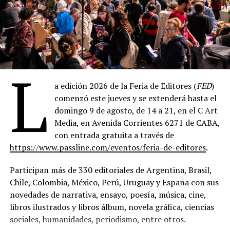
L
a edición 2026 de la Feria de Editores (
FED
)
comenzó este jueves y se extenderá hasta el
domingo 9 de agosto, de 14 a 21, en el C Art
Media, en Avenida Corrientes 6271 de CABA,
con entrada gratuita a través de
https://www.passline.com/eventos/feria-de-editores
.
Participan más de 330 editoriales de Argentina, Brasil,
Chile, Colombia, México, Perú, Uruguay y España con sus
novedades de narrativa, ensayo, poesía, música, cine,
libros ilustrados y libros álbum, novela gráfica, ciencias
sociales, humanidades, periodismo, entre otros.