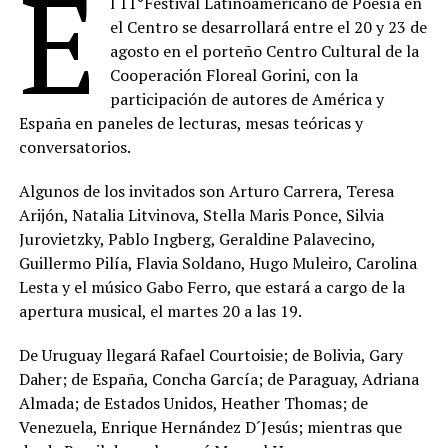
E
l 11°Festival Latinoamericano de Poesía en
el Centro se desarrollará entre el 20 y 23 de
agosto en el porteño Centro Cultural de la
Cooperación Floreal Gorini, con la
participación de autores de América y
España en paneles de lecturas, mesas teóricas y
conversatorios.
Algunos de los invitados son Arturo Carrera, Teresa
Arijón, Natalia Litvinova, Stella Maris Ponce, Silvia
Jurovietzky, Pablo Ingberg, Geraldine Palavecino,
Guillermo Pilía, Flavia Soldano, Hugo Muleiro, Carolina
Lesta y el músico Gabo Ferro, que estará a cargo de la
apertura musical, el martes 20 a las 19.
De Uruguay llegará Rafael Courtoisie; de Bolivia, Gary
Daher; de España, Concha García; de Paraguay, Adriana
Almada; de Estados Unidos, Heather Thomas; de
Venezuela, Enrique Hernández D´Jesús; mientras que