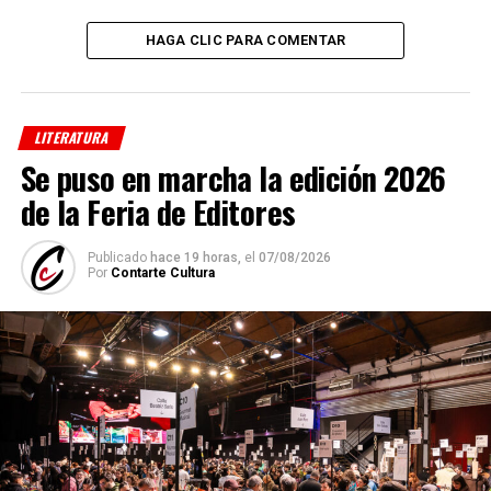
HAGA CLIC PARA COMENTAR
LITERATURA
Se puso en marcha la edición 2026
de la Feria de Editores
Publicado
hace 19 horas,
el
07/08/2026
Por
Contarte Cultura