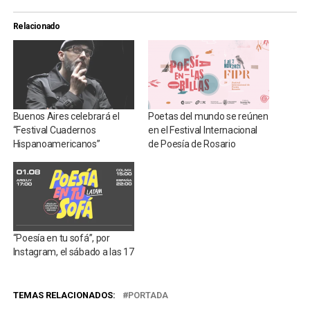
Relacionado
Buenos Aires celebrará el
Poetas del mundo se reúnen
“Festival Cuadernos
en el Festival Internacional
Hispanoamericanos”
de Poesía de Rosario
“Poesía en tu sofá”, por
Instagram, el sábado a las 17
TEMAS RELACIONADOS:
PORTADA