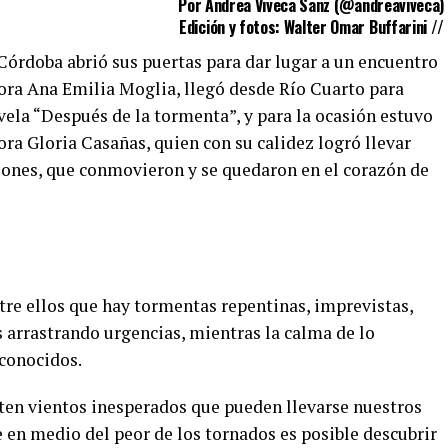
Por Andrea Viveca Sanz (
@andreaviveca
)
Edición y fotos: Walter Omar Buffarini //
Córdoba abrió sus puertas para dar lugar a un encuentro
itora Ana Emilia Moglia, llegó desde Río Cuarto para
vela “Después de la tormenta”, y para la ocasión estuvo
ra Gloria Casañas, quien con su calidez logró llevar
iones, que conmovieron y se quedaron en el corazón de
tre ellos que hay tormentas repentinas, imprevistas,
 arrastrando urgencias, mientras la calma de lo
conocidos.
ten vientos inesperados que pueden llevarse nuestros
e en medio del peor de los tornados es posible descubrir