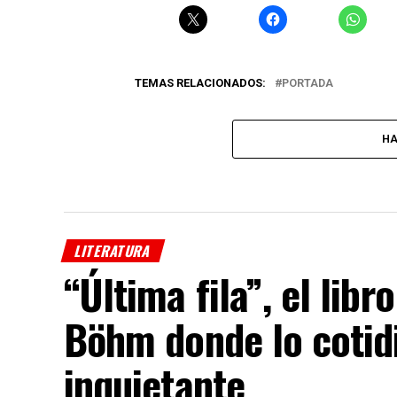
TEMAS RELACIONADOS:
PORTADA
HA
LITERATURA
“Última fila”, el lib
Böhm donde lo cotid
inquietante