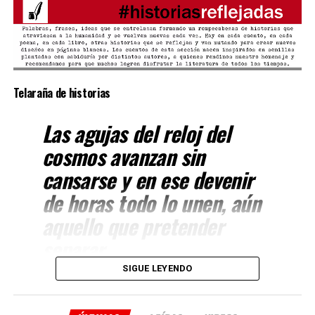
Telaraña de historias
Las agujas del reloj del
cosmos avanzan sin
cansarse y en ese devenir
de horas todo lo unen, aún
aquello que pretender
separar.
SIGUE LEYENDO
Cada cosa sucede en el