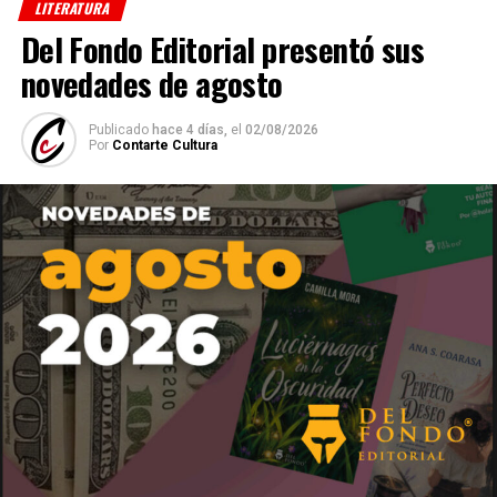
LITERATURA
Del Fondo Editorial presentó sus
novedades de agosto
Publicado
hace 4 días,
el
02/08/2026
Por
Contarte Cultura