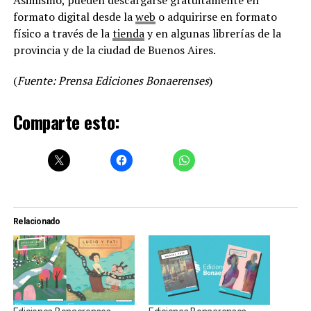
formato digital desde la
web
o adquirirse en formato
físico a través de la
tienda
y en algunas librerías de la
provincia y de la ciudad de Buenos Aires.
(
Fuente: Prensa Ediciones Bonaerenses
)
Comparte esto:
Relacionado