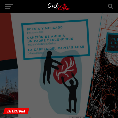
LITERATURA