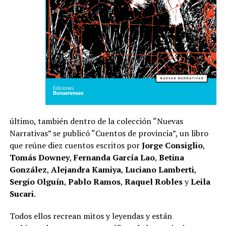
último, también dentro de la colección “Nuevas
Narrativas” se publicó “Cuentos de provincia”, un libro
que reúne diez cuentos escritos por
Jorge Consiglio
,
Tomás Downey
,
Fernanda García Lao
,
Betina
González
,
Alejandra Kamiya
,
Luciano Lamberti
,
Sergio Olguín
,
Pablo Ramos
,
Raquel Robles
y
Leila
Sucari
.
Todos ellos recrean mitos y leyendas y están