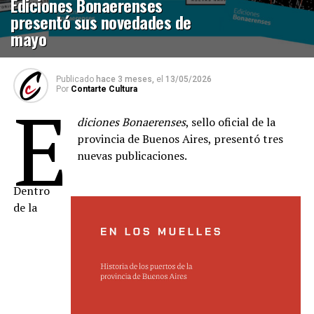
Ediciones Bonaerenses
presentó sus novedades de
mayo
Publicado
hace 3 meses,
el
13/05/2026
Por
Contarte Cultura
E
diciones Bonaerenses
, sello oficial de la
provincia de Buenos Aires, presentó tres
nuevas publicaciones.
Dentro
de la