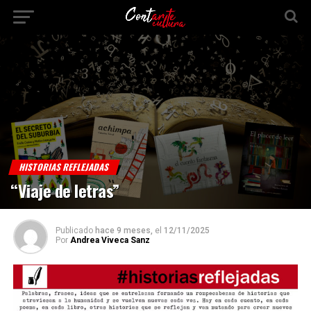
HISTORIAS REFLEJADAS
“Viaje de letras”
Publicado
hace 9 meses,
el
12/11/2025
Por
Andrea Viveca Sanz