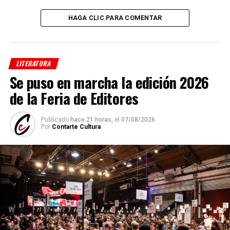
HAGA CLIC PARA COMENTAR
LITERATURA
Se puso en marcha la edición 2026
de la Feria de Editores
Publicado
hace 21 horas,
el
07/08/2026
Por
Contarte Cultura