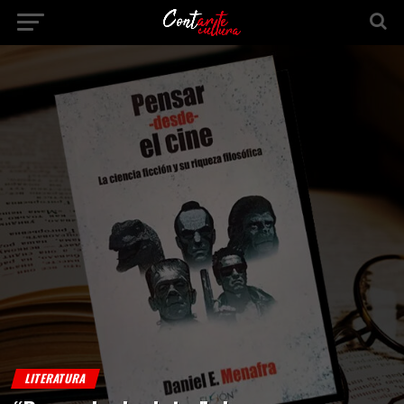
LITERATURA