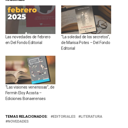
Las novedades de febrero
“La soledad de los secretos”,
en Del Fondo Editorial
de Marisa Potes – Del Fondo
Editorial
“Las visiones venenosas”, de
Fermín Eloy Acosta –
Ediciones Bonaerenses
TEMAS RELACIONADOS:
EDITORIALES
LITERATURA
NOVEDADES