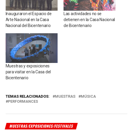
Inauguraron el Espacio de
Las actividades no se
Arte Nacional en la Casa
detienen en la Casa Nacional
Nacional del Bicentenario
de Bicentenario
Muestras y exposiciones
para visitar en la Casa del
Bicentenario
TEMAS RELACIONADOS:
MUESTRAS
MÚSICA
PERFORMANCES
MUESTRAS/EXPOSICIONES/FESTIVALES