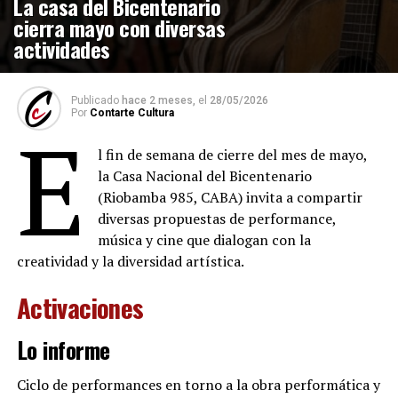
La casa del Bicentenario
cierra mayo con diversas
actividades
Publicado
hace 2 meses,
el
28/05/2026
Por
Contarte Cultura
E
l fin de semana de cierre del mes de mayo,
la Casa Nacional del Bicentenario
(Riobamba 985, CABA) invita a compartir
diversas propuestas de performance,
música y cine que dialogan con la
creatividad y la diversidad artística.
Activaciones
Lo informe
Ciclo de performances en torno a la obra performática y