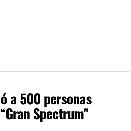
ió a 500 personas
 “Gran Spectrum”