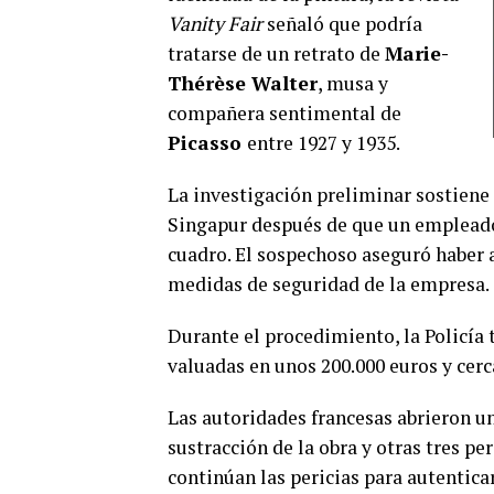
Vanity Fair
señaló que podría
tratarse de un retrato de
Marie-
Thérèse Walter
, musa y
compañera sentimental de
Picasso
entre 1927 y 1935.
La investigación preliminar sostiene 
Singapur después de que un empleado 
cuadro. El sospechoso aseguró haber 
medidas de seguridad de la empresa.
Durante el procedimiento, la Policía 
valuadas en unos 200.000 euros y cerca
Las autoridades francesas abrieron un
sustracción de la obra y otras tres p
continúan las pericias para autentica