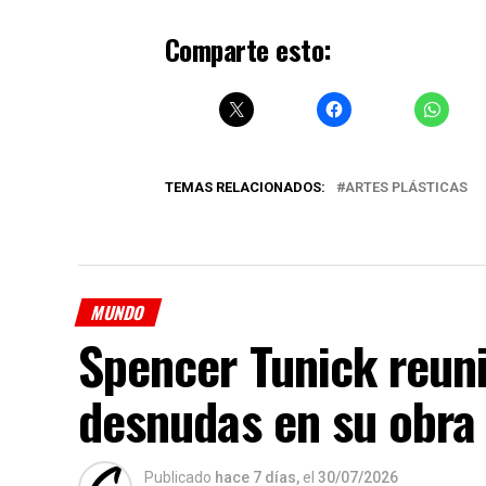
Comparte esto:
TEMAS RELACIONADOS:
ARTES PLÁSTICAS
MUNDO
Spencer Tunick reun
desnudas en su obra
Publicado
hace 7 días,
el
30/07/2026