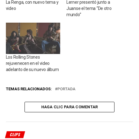
La Renga, con nuevo tema y
Lerner presentó junto a
video
Juanse el tema “De otro
mundo”
Los Rolling Stones
rejuvenecen en el video
adelanto de su nuevo álbum
TEMAS RELACIONADOS:
PORTADA
HAGA CLIC PARA COMENTAR
CLIPS