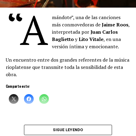
“A
mándote”, una de las canciones
más conmovedoras de
Jaime Roos
,
interpretada por
Juan Carlos
Baglietto
y
Lito Vitale
, en una
versión íntima y emocionante.
Un encuentro entre dos grandes referentes de la música
rioplatense que transmite toda la sensibilidad de esta
obra.
Comparte esto:
SIGUE LEYENDO