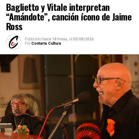
Baglietto y Vitale interpretan
“Amándote”, canción ícono de Jaime
Ross
Publicado
hace 18 horas,
el
05/08/2026
Por
Contarte Cultura