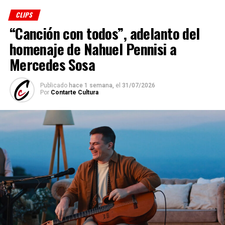
CLIPS
“Canción con todos”, adelanto del
homenaje de Nahuel Pennisi a
Mercedes Sosa
Publicado
hace 1 semana,
el
31/07/2026
Por
Contarte Cultura