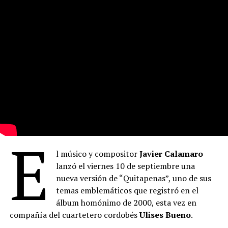
E
l músico y compositor
Javier Calamaro
lanzó el viernes 10 de septiembre una
nueva versión de “Quitapenas”, uno de sus
temas emblemáticos que registró en el
álbum homónimo de 2000, esta vez en
compañía del cuartetero cordobés
Ulises Bueno
.