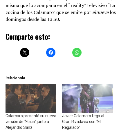
misma que lo acompaña en el “reality” televisivo “La
cocina de los Calamaro” que se emite por
elnueve
los
domingos desde las 13.30.
Comparte esto:
Relacionado
Calamaro presentó su nueva
Javier Calamaro llega al
versión de “Flaca” junto a
Gran Rivadavia con “El
Alejandro Sanz
Regalado”