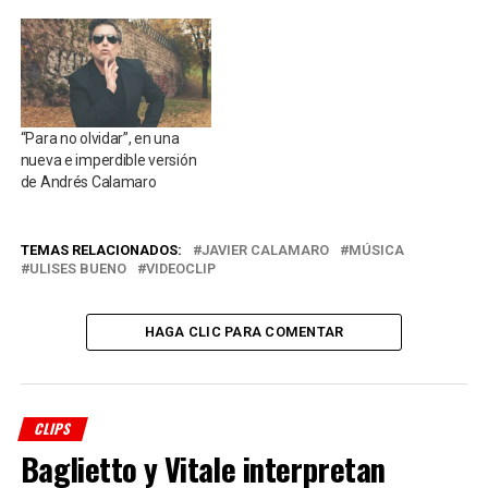
“Para no olvidar”, en una
nueva e imperdible versión
de Andrés Calamaro
TEMAS RELACIONADOS:
JAVIER CALAMARO
MÚSICA
ULISES BUENO
VIDEOCLIP
HAGA CLIC PARA COMENTAR
CLIPS
Baglietto y Vitale interpretan