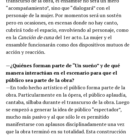
transcurso de la obra, el ensamble no será un mero
“acompañamiento”, sino que “dialogará” con el
personaje de la mujer. Por momentos será un sostén
pero en ocasiones, en escenas donde no hay canto,
cubrirá todo el espacio, envolviendo al personaje, como
en la
Canción de cuna
del 1er acto. La mujer y el
ensamble funcionarán como dos dispositivos mutuos de
acción y reacción.
—¿Quiénes forman parte de “Un sueño” y de qué
manera interactúan en el escenario para que el
público sea parte de la obra?
—En todo hecho artístico el público forma parte de la
obra. Particularmente en la ópera, el público aplaudía,
cantaba, silbaba durante el transcurso de la obra. Luego
se empezó a generar la idea de público “espectador”,
mucho más pasivo y al que sólo le es permitido
manifestarse con aplausos disciplinadamente una vez
que la obra terminó en su totalidad. Esta construcción