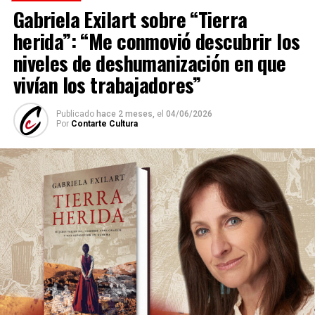
Gabriela Exilart sobre “Tierra
herida”: “Me conmovió descubrir los
niveles de deshumanización en que
vivían los trabajadores”
Publicado
hace 2 meses,
el
04/06/2026
Por
Contarte Cultura