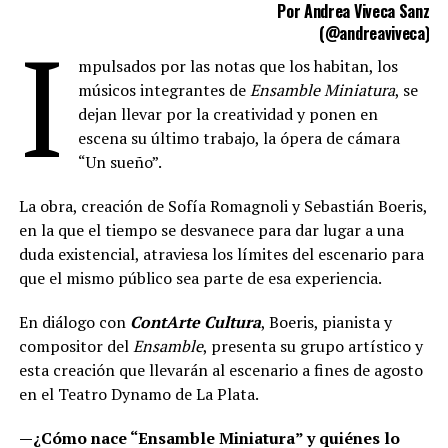
Por Andrea Viveca Sanz
I
(
@andreaviveca
)
mpulsados por las notas que los habitan, los
músicos integrantes de
Ensamble Miniatura
, se
dejan llevar por la creatividad y ponen en
escena su último trabajo, la ópera de cámara
“Un sueño”.
La obra, creación de Sofía Romagnoli y Sebastián Boeris,
en la que el tiempo se desvanece para dar lugar a una
duda existencial, atraviesa los límites del escenario para
que el mismo público sea parte de esa experiencia.
En diálogo con
ContArte Cultura
, Boeris, pianista y
compositor del
Ensamble
, presenta su grupo artístico y
esta creación que llevarán al escenario a fines de agosto
en el Teatro Dynamo de La Plata.
—¿Cómo nace “Ensamble Miniatura” y quiénes lo