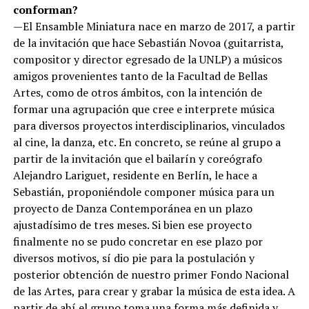
conforman?
—El Ensamble Miniatura nace en marzo de 2017, a partir
de la invitación que hace Sebastián Novoa (guitarrista,
compositor y director egresado de la UNLP) a músicos
amigos provenientes tanto de la Facultad de Bellas
Artes, como de otros ámbitos, con la intención de
formar una agrupación que cree e interprete música
para diversos proyectos interdisciplinarios, vinculados
al cine, la danza, etc. En concreto, se reúne al grupo a
partir de la invitación que el bailarín y coreógrafo
Alejandro Lariguet, residente en Berlín, le hace a
Sebastián, proponiéndole componer música para un
proyecto de Danza Contemporánea en un plazo
ajustadísimo de tres meses. Si bien ese proyecto
finalmente no se pudo concretar en ese plazo por
diversos motivos, sí dio pie para la postulación y
posterior obtención de nuestro primer Fondo Nacional
de las Artes, para crear y grabar la música de esta idea. A
partir de ahí el grupo toma una forma más definida y