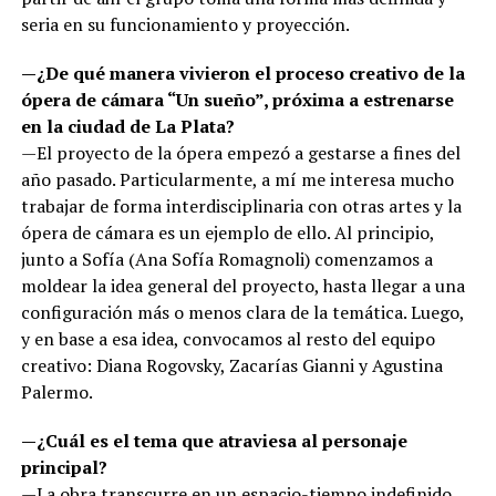
seria en su funcionamiento y proyección.
—¿De qué manera vivieron el proceso creativo de la
ópera de cámara “Un sueño”, próxima a estrenarse
en la ciudad de La Plata?
—El proyecto de la ópera empezó a gestarse a fines del
año pasado. Particularmente, a mí me interesa mucho
trabajar de forma interdisciplinaria con otras artes y la
ópera de cámara es un ejemplo de ello. Al principio,
junto a Sofía (Ana Sofía Romagnoli) comenzamos a
moldear la idea general del proyecto, hasta llegar a una
configuración más o menos clara de la temática. Luego,
y en base a esa idea, convocamos al resto del equipo
creativo: Diana Rogovsky, Zacarías Gianni y Agustina
Palermo.
—¿Cuál es el tema que atraviesa al personaje
principal?
—La obra transcurre en un espacio-tiempo indefinido,