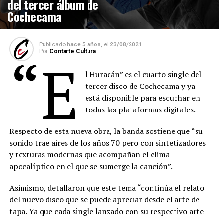
del tercer álbum de
Cochecama
Publicado
hace 5 años,
el
23/08/2021
Por
Contarte Cultura
“E
l Huracán” es el cuarto single del
tercer disco de Cochecama y ya
está disponible para escuchar en
todas las plataformas digitales.
Respecto de esta nueva obra, la banda sostiene que “su
sonido trae aires de los años 70 pero con sintetizadores
y texturas modernas que acompañan el clima
apocalíptico en el que se sumerge la canción”.
Asimismo, detallaron que este tema “continúa el relato
del nuevo disco que se puede apreciar desde el arte de
tapa. Ya que cada single lanzado con su respectivo arte