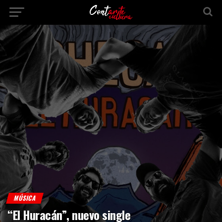
MÚSICA
“El Huracán”, nuevo single