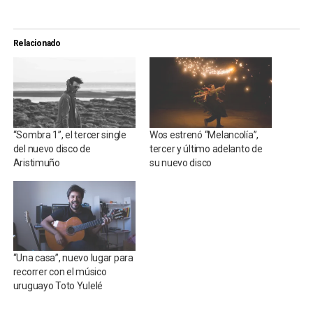
Relacionado
“Sombra 1”, el tercer single
Wos estrenó “Melancolía”,
del nuevo disco de
tercer y último adelanto de
Aristimuño
su nuevo disco
“Una casa”, nuevo lugar para
recorrer con el músico
uruguayo Toto Yulelé