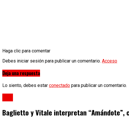
Haga clic para comentar
Debes iniciar sesión para publicar un comentario.
Acceso
Deja una respuesta
Lo siento, debes estar
conectado
para publicar un comentario.
Clips
Baglietto y Vitale interpretan “Amándote”, 