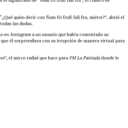
Qué quiso decir con Ñam fri frufi fali fru, mister?”, abrió el
todas las dudas.
ta en
Instagram
a un usuario que había comentado su
l que él sorprendiera con su irrupción de manera virtual para
ee”, el micro radial que hace para
FM La Patriada
donde le