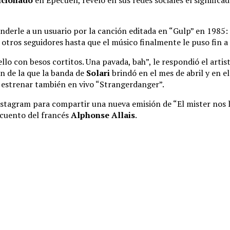
nderle a un usuario por la canción editada en “Gulp” en 1985: “¿
otros seguidores hasta que el músico finalmente le puso fin a 
lo con besos cortitos. Una pavada, bah”, le respondió el artis
n de la que la banda de
Solari
brindó en el mes de abril y en e
 estrenar también en vivo “Strangerdanger”.
 Instagram para compartir una nueva emisión de “El mister nos l
 cuento del francés
Alphonse Allais
.