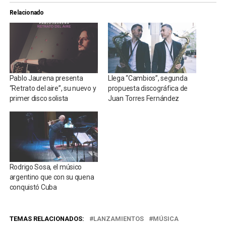
Relacionado
Pablo Jaurena presenta
Llega “Cambios”, segunda
“Retrato del aire”, su nuevo y
propuesta discográfica de
primer disco solista
Juan Torres Fernández
Rodrigo Sosa, el músico
argentino que con su quena
conquistó Cuba
TEMAS RELACIONADOS:
LANZAMIENTOS
MÚSICA