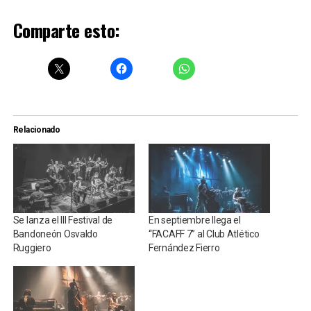
Comparte esto:
Relacionado
Se lanza el III Festival de
En septiembre llega el
Bandoneón Osvaldo
“FACAFF 7” al Club Atlético
Ruggiero
Fernández Fierro