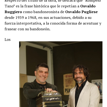
Respecto del título de la obra, se destaca que “Rompelo
Tano” es la frase histórica que le repetían a
Osvaldo
Ruggiero
como bandoneonista de
Osvaldo Pugliese
desde 1939 a 1968, en sus actuaciones, debido a su
fuerza interpretativa, a la conocida forma de acentuar y
frasear con su bandoneón.
Los