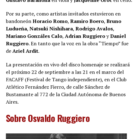
Por su parte, como artistas invitados estuvieron en
bandoneón
Horacio Romo
,
Ramiro Boero
,
Bruno
Ludueña
,
Natsuki Nishihara
,
Rodrigo Avalos
,
Mariano Gonzáles Calo
,
Adrian Ruggiero
y
Daniel
Ruggiero
. En tanto que la voz en la obra “Tiempo” fue
de
Ariel Ardit
.
La presentación en vivo del disco homenaje se realizará
el próximo 22 de septiembre a las 21 en el marco del
FACAFF (Festival de Tango independiente), en el Club
Atlético Fernández Fierro, de calle Sánchez de
Bustamante al 772 de la Ciudad Autónoma de Buenos
Aires.
Sobre Osvaldo Ruggiero