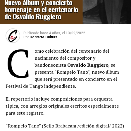
Nuevo álbum y concierto
homenaje en el centenario
de Osvaldo Ruggiero
Publicado
hace 4 años,
el
13/09/2022
Por
Contarte Cultura
C
omo celebración del centenario del
nacimiento del compositor y
bandoneonista
Osvaldo Ruggiero
, se
presenta “Rompelo Tano”, nuevo álbum
que será presentado en concierto en el
Festival de Tango independiente.
El repertorio incluye composiciones para orquesta
típica, con arreglos originales escritos especialmente
para este registro.
“Rompelo Tano” (Sello Brabacam /edición digital/ 2022)