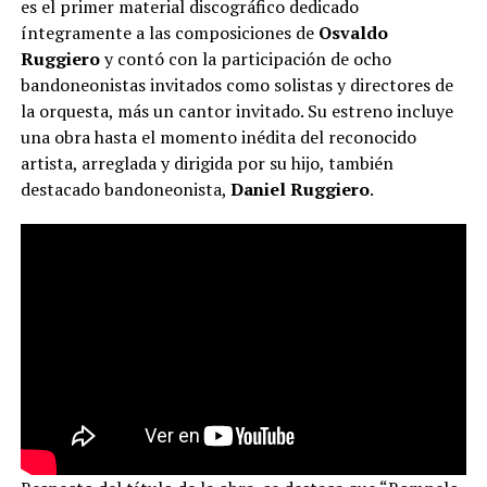
es el primer material discográfico dedicado
íntegramente a las composiciones de
Osvaldo
Ruggiero
y contó con la participación de ocho
bandoneonistas invitados como solistas y directores de
la orquesta, más un cantor invitado. Su estreno incluye
una obra hasta el momento inédita del reconocido
artista, arreglada y dirigida por su hijo, también
destacado bandoneonista,
Daniel Ruggiero
.