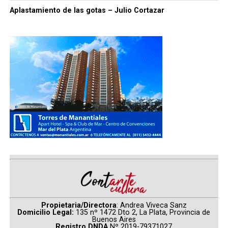
Aplastamiento de las gotas – Julio Cortazar
Propietaria/Directora
: Andrea Viveca Sanz
Domicilio Legal:
135 nº 1472 Dto 2, La Plata, Provincia de
Buenos Aires
Registro DNDA
Nº 2019-79371027