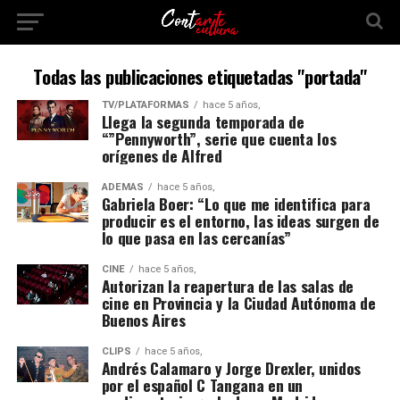
Todas las publicaciones etiquetadas "portada"
TV/PLATAFORMAS
hace 5 años,
Llega la segunda temporada de
“”Pennyworth”, serie que cuenta los
orígenes de Alfred
ADEMÁS
hace 5 años,
Gabriela Boer: “Lo que me identifica para
producir es el entorno, las ideas surgen de
lo que pasa en las cercanías”
CINE
hace 5 años,
Autorizan la reapertura de las salas de
cine en Provincia y la Ciudad Autónoma de
Buenos Aires
CLIPS
hace 5 años,
Andrés Calamaro y Jorge Drexler, unidos
por el español C Tangana en un