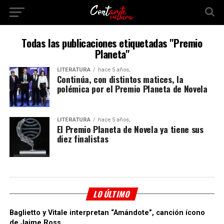
Todas las publicaciones etiquetadas "Premio
Planeta"
LITERATURA
hace 5 años,
Continúa, con distintos matices, la
polémica por el Premio Planeta de Novela
LITERATURA
hace 5 años,
El Premio Planeta de Novela ya tiene sus
diez finalistas
LO ÚLTIMO
Baglietto y Vitale interpretan “Amándote”, canción ícono
de Jaime Ross