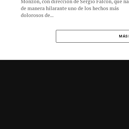
Monzón, con dirección de Sergio Falcón, que na
de manera hilarante uno de los hechos más
dolorosos de...
MÁS 