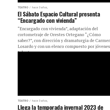
TEATRO
hace 3 años,
El Sábato Espacio Cultural presenta
“Encargado con vivienda”
“Encargado con vivienda”, adaptación del
cortometraje de Orestes Ortegano “¿Cómo
saber?”, con dirección y dramaturgia de Carme
Losardo y con un elenco compuesto por jóvenes
talentos...
TEATRO
hace 3 años,
Llega la temporada invernal 2023 de