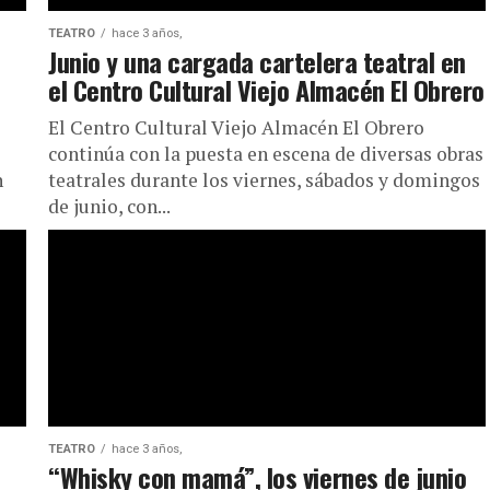
TEATRO
hace 3 años,
Junio y una cargada cartelera teatral en
el Centro Cultural Viejo Almacén El Obrero
El Centro Cultural Viejo Almacén El Obrero
continúa con la puesta en escena de diversas obras
n
teatrales durante los viernes, sábados y domingos
de junio, con...
TEATRO
hace 3 años,
“Whisky con mamá”, los viernes de junio