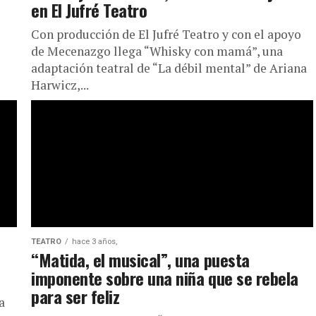
en El Jufré Teatro
Con producción de El Jufré Teatro y con el apoyo
de Mecenazgo llega “Whisky con mamá”, una
adaptación teatral de “La débil mental” de Ariana
Harwicz,...
TEATRO
hace 3 años,
“Matida, el musical”, una puesta
imponente sobre una niña que se rebela
para ser feliz
a