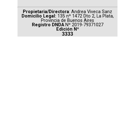
Propietaria/Directora
: Andrea Viveca Sanz
Domicilio Legal:
135 nº 1472 Dto 2, La Plata,
Provincia de Buenos Aires
Registro DNDA
Nº 2019-79371027
Edición Nº
3333