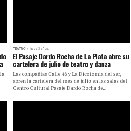
TEATRO
hace 3 años,
ndo
El Pasaje Dardo Rocha de La Plata abre su
ia
cartelera de julio de teatro y danza
la
Las compañías Calle 46 y La Dicotomía del ser,
abren la cartelera del mes de julio en las salas del
Centro Cultural Pasaje Dardo Rocha de...