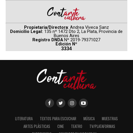
Propietaria/Directora
: Andrea Viveca Sanz
Domicilio Legal:
135 nº 1472 Dto 2, La Plata, Provincia de
Buenos Aires
Registro DNDA
Nº 2019-79371027
Edición Nº
3334
LITERATURA
TEXTOS PARA ESCUCHAR
MÚSICA
MUESTRAS
ARTES PLÁSTICAS
CINE
TEATRO
TV/PLATAFORMAS