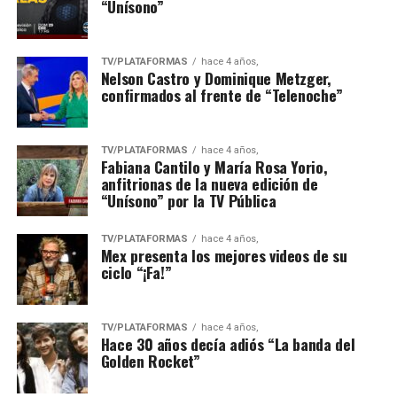
“Unísono”
TV/PLATAFORMAS
hace 4 años,
Nelson Castro y Dominique Metzger,
confirmados al frente de “Telenoche”
TV/PLATAFORMAS
hace 4 años,
Fabiana Cantilo y María Rosa Yorio,
anfitrionas de la nueva edición de
“Unísono” por la TV Pública
TV/PLATAFORMAS
hace 4 años,
Mex presenta los mejores videos de su
ciclo “¡Fa!”
TV/PLATAFORMAS
hace 4 años,
Hace 30 años decía adiós “La banda del
Golden Rocket”