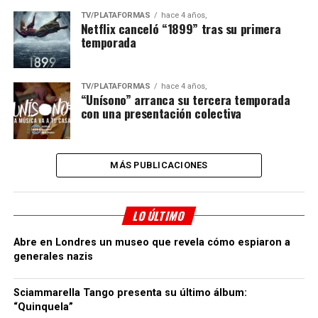
TV/PLATAFORMAS
hace 4 años,
Netflix canceló “1899” tras su primera
temporada
TV/PLATAFORMAS
hace 4 años,
“Unísono” arranca su tercera temporada
con una presentación colectiva
MÁS PUBLICACIONES
LO ÚLTIMO
Abre en Londres un museo que revela cómo espiaron a
generales nazis
Sciammarella Tango presenta su último álbum:
“Quinquela”