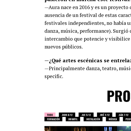
—Aura nace en 2016 y es un proyecto 
ausencia de un festival de estas cara
festivales independientes, no había un
danza, música, performance). Surgió 
intercambio que potencie y visibilice
nuevos públicos.
—¿Qué artes escénicas se entrela
—Principalmente danza, teatro, música
specific.