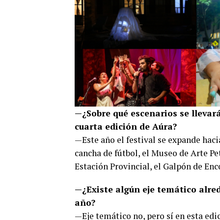
—¿Sobre qué escenarios se llevar
cuarta edición de Aúra?
—Este año el festival se expande hac
cancha de fútbol, el Museo de Arte Pet
Estación Provincial, el Galpón de Enc
—¿Existe algún eje temático alred
año?
—Eje temático no, pero sí en esta edi