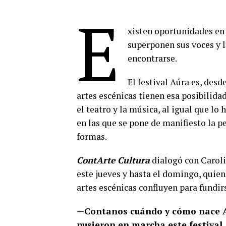
E
xisten oportunidades en l
superponen sus voces y 
encontrarse.
El festival Aúra es, desd
artes escénicas tienen esa posibilida
el teatro y la música, al igual que lo
en las que se pone de manifiesto la p
formas.
ContArte Cultura
dialogó con Carolin
este jueves y hasta el domingo, quien
artes escénicas confluyen para fundir
—Contanos cuándo y cómo nace Aú
pusieron en marcha este festival.