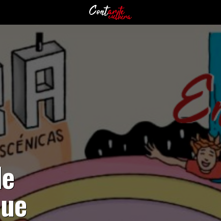
de
que