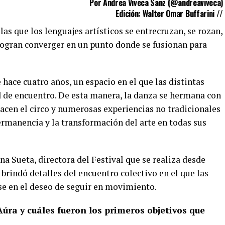
Por Andrea Viveca Sanz (
@andreaviveca
)
Edición: Walter Omar Buffarini //
as que los lenguajes artísticos se entrecruzan, se rozan,
logran converger en un punto donde se fusionan para
e hace cuatro años, un espacio en el que las distintas
d de encuentro. De esta manera, la danza se hermana con
 hacen el circo y numerosas experiencias no tradicionales
ermanencia y la transformación del arte en todas sus
a Sueta, directora del Festival que se realiza desde
 brindó detalles del encuentro colectivo en el que las
se en el deseo de seguir en movimiento.
ra y cuáles fueron los primeros objetivos que