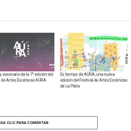
a, escenario de la 7° edición del
Es tiempo de AÚRA, una nueva
l de Artes Escénicas AÚRA
edición del Festival de Artes Escénicas
de La Plata
GA CLIC PARA COMENTAR