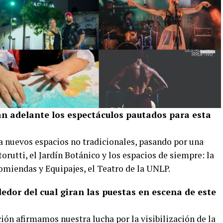
án adelante los espectáculos pautados para esta
ia nuevos espacios no tradicionales, pasando por una
orutti, el Jardín Botánico y los espacios de siempre: la
omiendas y Equipajes, el Teatro de la UNLP.
edor del cual giran las puestas en escena de este
ción afirmamos nuestra lucha por la visibilización de la