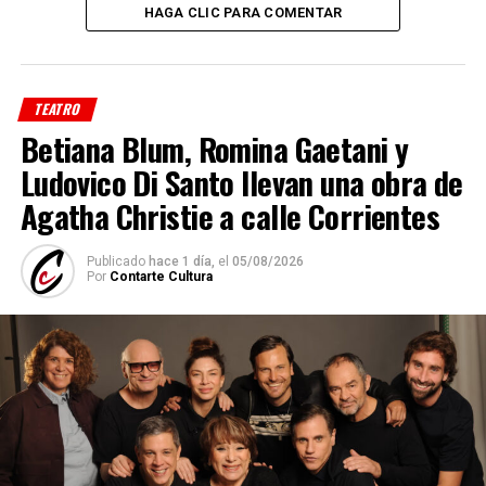
HAGA CLIC PARA COMENTAR
TEATRO
Betiana Blum, Romina Gaetani y
Ludovico Di Santo llevan una obra de
Agatha Christie a calle Corrientes
Publicado
hace 1 día,
el
05/08/2026
Por
Contarte Cultura