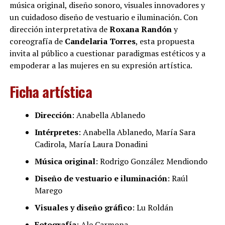
música original, diseño sonoro, visuales innovadores y
un cuidadoso diseño de vestuario e iluminación. Con
dirección interpretativa de
Roxana Randón
y
coreografía de
Candelaria Torres
, esta propuesta
invita al público a cuestionar paradigmas estéticos y a
empoderar a las mujeres en su expresión artística.
Ficha artística
Dirección
: Anabella Ablanedo
Intérpretes
: Anabella Ablanedo, María Sara
Cadirola, María Laura Donadini
Música original
: Rodrigo González Mendiondo
Diseño de vestuario e iluminación
: Raúl
Marego
Visuales y diseño gráfico
: Lu Roldán
Fotografía
: Ale Carmona