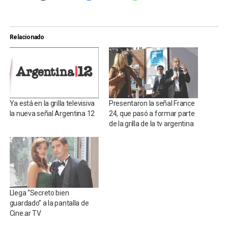
Relacionado
Ya está en la grilla televisiva
Presentaron la señal France
la nueva señal Argentina 12
24, que pasó a formar parte
de la grilla de la tv argentina
Llega “Secreto bien
guardado” a la pantalla de
Cine.ar TV