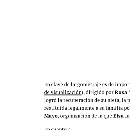
En clave de largometraje es de impo
de visualización
), dirigido por
Rosa
logró la recuperación de su nieta, la
restituida legalmente a su familia po
Mayo
, organización de la que
Elsa
fu
En cuanto a