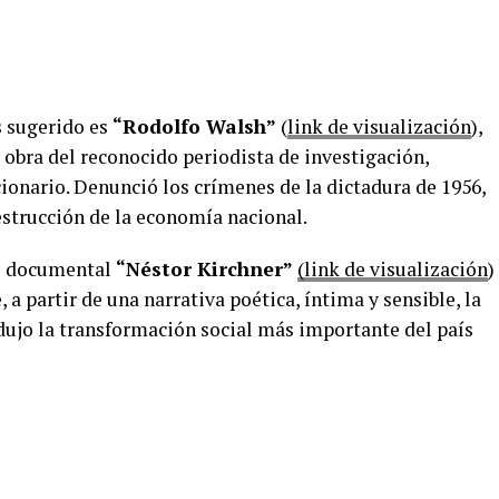
 sugerido es
“Rodolfo Walsh”
(
link de visualización
),
 y obra del reconocido periodista de investigación,
cionario. Denunció los crímenes de la dictadura de 1956,
destrucción de la economía nacional.
je documental
“Néstor Kirchner”
(link de visualización
)
e, a partir de una narrativa poética, íntima y sensible, la
ujo la transformación social más importante del país