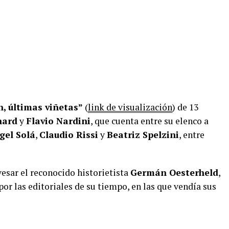
, últimas viñetas”
(
link de visualización
) de 13
nard
y
Flavio Nardini
, que cuenta entre su elenco a
gel Solá
,
Claudio Rissi
y
Beatriz Spelzini
, entre
esar el reconocido historietista
Germán Oesterheld
,
por las editoriales de su tiempo, en las que vendía sus