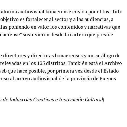
ataforma audiovisual bonaerense creada por el Instituto
objetivo es fortalecer al sector y a las audiencias, a
llas poniendo en valor los contenidos y narrativas que
onaerense” sostuvieron desde la cartera que preside
de directores y directoras bonaerenses y un catálogo de
elevadas en los 135 distritos. También está el Archivo
eb que hace posible, por primera vez desde el Estado
ceso al acervo audiovisual de la provincia de Buenos
 de Industrias Creativas e Innovación Cultural
)