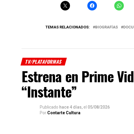
TEMAS RELACIONADOS:
BIOGRAFÍAS
DOCU
TV/PLATAFORMAS
Estrena en Prime Vid
“Instante”
Publicado
hace 4 días,
el
05/08/2026
Por
Contarte Cultura