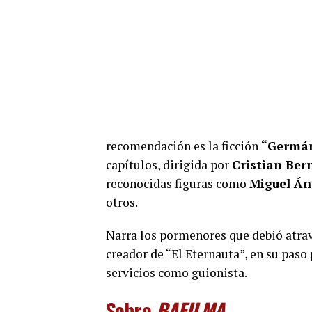
recomendación es la ficción
“Germán
capítulos, dirigida por
Cristian Ber
reconocidas figuras como
Miguel Án
otros.
Narra los pormenores que debió atrav
creador de “El Eternauta”, en su paso 
servicios como guionista.
Sobre
BAFILMA