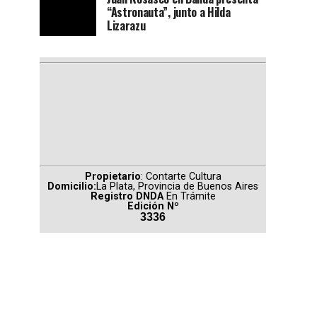
“Astronauta”, junto a Hilda
Lizarazu
Propietario
: Contarte Cultura
Domicilio:
La Plata, Provincia de Buenos Aires
Registro DNDA
En Trámite
Edición Nº
3336