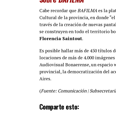
Cabe recordar que
BAFILMA
es la pl
Cultural de la provincia, en donde “el 
través de la creación de nuevas panta
se construyen en todo el territorio b
Florencia Saintout
.
Es posible hallar más de 450 títulos 
locaciones de más de 4.000 imágenes r
Audiovisual Bonaerense, un espacio w
provincial, la democratización del ac
Aires.
(
Fuente: Comunicación | Subsecretaria
Comparte esto: