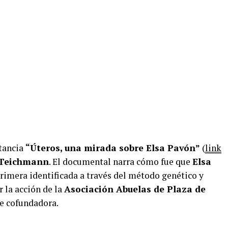
rtancia
“Úteros, una mirada sobre Elsa Pavón”
(
link
 Teichmann
. El documental narra cómo fue que
Elsa
 primera identificada a través del método genético y
r la acción de la
Asociación Abuelas de Plaza de
e cofundadora.