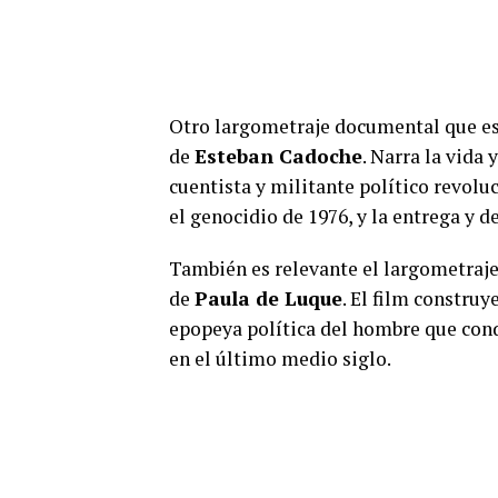
Otro largometraje documental que es
de
Esteban Cadoche
. Narra la vida
cuentista y militante político revolu
el genocidio de 1976, y la entrega y 
También es relevante el largometra
de
Paula de Luque
. El film construy
epopeya política del hombre que cond
en el último medio siglo.