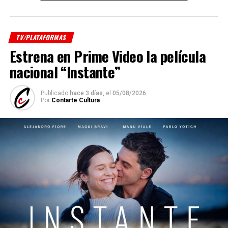
TV/PLATAFORMAS
Estrena en Prime Video la película
nacional “Instante”
Publicado
hace 3 días,
el
05/08/2026
Por
Contarte Cultura