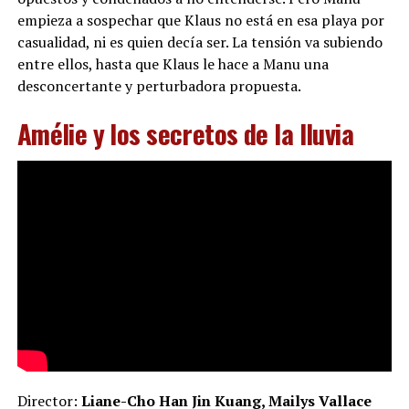
empieza a sospechar que Klaus no está en esa playa por
casualidad, ni es quien decía ser. La tensión va subiendo
entre ellos, hasta que Klaus le hace a Manu una
desconcertante y perturbadora propuesta.
Amélie y los secretos de la lluvia
Director:
Liane-Cho Han Jin Kuang, Mailys Vallace