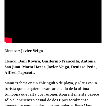
Director:
Javier Veiga
Elenco:
Dani Rovira, Guillermo Francella, Antonia
San Juan, Marta Hazas, Javier Veiga, Denisse Peña,
Alfred Tapscott.
Manu trabaja en un chiringuito de playa, y Klaus es un
turista que no quiere levantar el culo de la última
tumbona que falta por recoger. Aparentemente parece
sólo el encuentro casual de dos tipos totalmente
opuestos y condenados a no entenderse. Pero Manu