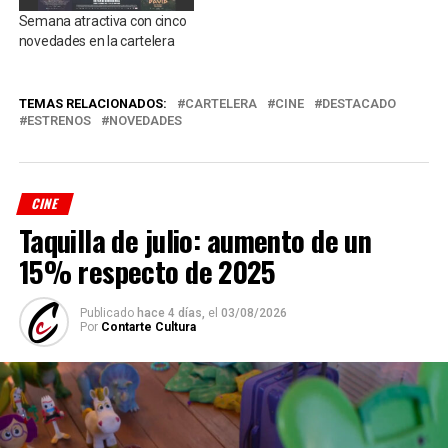
Semana atractiva con cinco
novedades en la cartelera
TEMAS RELACIONADOS:
CARTELERA
CINE
DESTACADO
ESTRENOS
NOVEDADES
CINE
Taquilla de julio: aumento de un
15% respecto de 2025
Publicado
hace 4 días,
el
03/08/2026
Por
Contarte Cultura