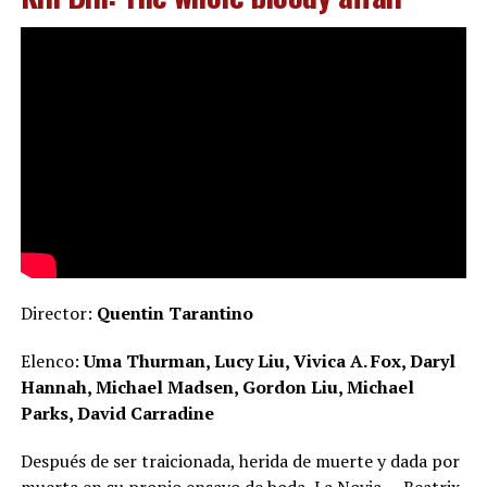
Director:
Quentin Tarantino
Elenco:
Uma Thurman, Lucy Liu, Vivica A. Fox, Daryl
Hannah, Michael Madsen, Gordon Liu, Michael
Parks, David Carradine
Después de ser traicionada, herida de muerte y dada por
muerta en su propio ensayo de boda, La Novia — Beatrix