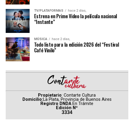
proteger su ciudad—un Spider-Man a tiempo completo
—, pero a medida que aumentan las exigencias sobre él,
En segundo lugar, se posicionó
Disney
concentrando el
TV/PLATAFORMAS
hace 2 días,
Estrena en Prime Video la película nacional
la presión desencadena una evolución física que
47,32% del total de asistencia (466.936 espectadores),
“Instante”
amenaza su existencia, al mismo tiempo que un extraño
impulsada principalmente por el desempeño de “Toy
nuevo patrón de crímenes da lugar a una de las
Story 5” y “Moana”.
amenazas más poderosas a las que se ha enfrentado.
MÚSICA
hace 2 días,
Todo listo para la edición 2026 del “Festival
(
Fuente: Ultracine – Por Carina Rodríguez
)
Café Vinilo”
Los domingos
Comparte esto:
Propietario
: Contarte Cultura
Domicilio:
La Plata, Provincia de Buenos Aires
Registro DNDA
En Trámite
Edición Nº
3334