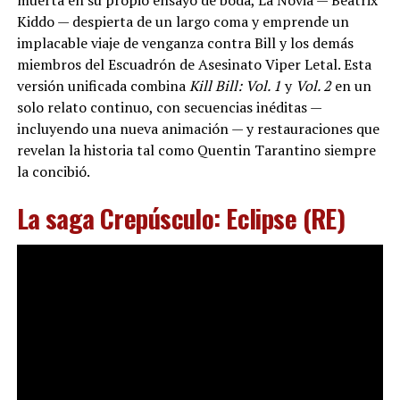
Kiddo — despierta de un largo coma y emprende un
implacable viaje de venganza contra Bill y los demás
miembros del Escuadrón de Asesinato Viper Letal. Esta
versión unificada combina
Kill Bill: Vol. 1
y
Vol. 2
en un
solo relato continuo, con secuencias inéditas —
incluyendo una nueva animación — y restauraciones que
revelan la historia tal como Quentin Tarantino siempre
la concibió.
La saga Crepúsculo: Eclipse (RE)