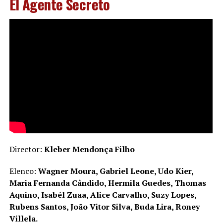
El Agente Secreto
Director:
Kleber Mendonça Filho
Elenco:
Wagner Moura, Gabriel Leone, Udo Kier,
Maria Fernanda Cândido, Hermila Guedes, Thomas
Aquino, Isabél Zuaa, Alice Carvalho, Suzy Lopes,
Rubens Santos, João Vitor Silva, Buda Lira, Roney
Villela.