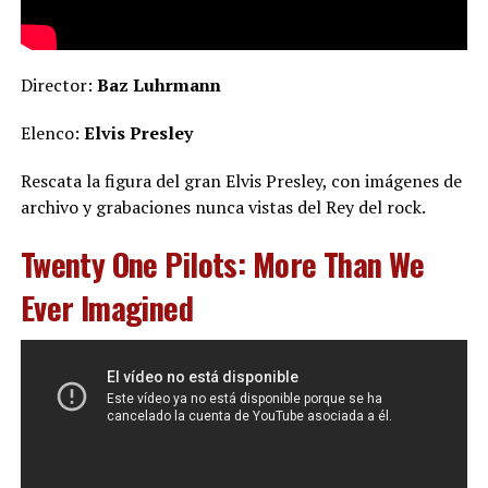
Director:
Baz Luhrmann
Elenco:
Elvis Presley
Rescata la figura del gran Elvis Presley, con imágenes de
archivo y grabaciones nunca vistas del Rey del rock.
Twenty One Pilots: More Than We
Ever Imagined