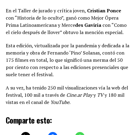
En el Taller de jurado y crítica joven,
Cristian Ponce
con “Historia de lo oculto”, ganó como Mejor Ópera
Prima Latinoamericana y Merce
des Gaviria
con “Como
el cielo después de llover” obtuvo la mención especial.
Esta edición, virtualizada por la pandemia y dedicada a la
memoria y obra de Fernando ‘Pino’ Solanas, contó con
175 filmes en total, lo que significó una merma del 50
por ciento con respecto a las ediciones presenciales que
suele tener el festival.
A su vez, ha tenido 250 mil visualizaciones vía la web del
festival, 100 mil a través de
Cine.ar Play
y
TV
y 180 mil
vistas en el canal de
YouTube
.
Comparte esto: