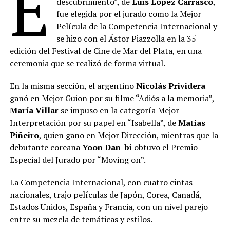
E
descubrimiento”, de
Luis López Carrasco
,
fue elegida por el jurado como la Mejor
Película de la Competencia Internacional y
se hizo con el Ástor Piazzolla en la 35
edición del Festival de Cine de Mar del Plata, en una
ceremonia que se realizó de forma virtual.
En la misma sección, el argentino
Nicolás Prividera
ganó en Mejor Guion por su filme “Adiós a la memoria”,
María Villar
se impuso en la categoría Mejor
Interpretación por su papel en “Isabella”, de
Matías
Piñeiro
, quien gano en Mejor Dirección, mientras que la
debutante coreana
Yoon Dan-bi
obtuvo el Premio
Especial del Jurado por “Moving on”.
La Competencia Internacional, con cuatro cintas
nacionales, trajo películas de Japón, Corea, Canadá,
Estados Unidos, España y Francia, con un nivel parejo
entre su mezcla de temáticas y estilos.