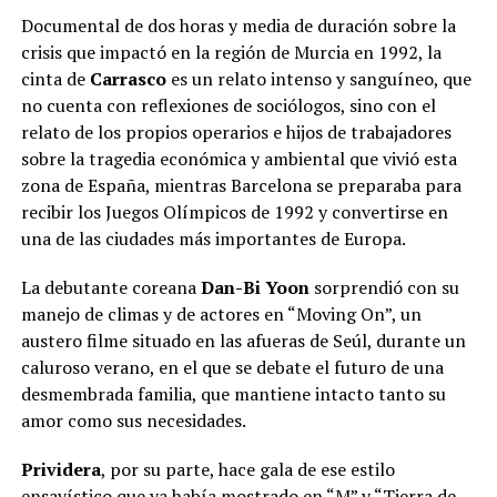
Documental de dos horas y media de duración sobre la
crisis que impactó en la región de Murcia en 1992, la
cinta de
Carrasco
es un relato intenso y sanguíneo, que
no cuenta con reflexiones de sociólogos, sino con el
relato de los propios operarios e hijos de trabajadores
sobre la tragedia económica y ambiental que vivió esta
zona de España, mientras Barcelona se preparaba para
recibir los Juegos Olímpicos de 1992 y convertirse en
una de las ciudades más importantes de Europa.
La debutante coreana
Dan-Bi Yoon
sorprendió con su
manejo de climas y de actores en “Moving On”, un
austero filme situado en las afueras de Seúl, durante un
caluroso verano, en el que se debate el futuro de una
desmembrada familia, que mantiene intacto tanto su
amor como sus necesidades.
Prividera
, por su parte, hace gala de ese estilo
ensayístico que ya había mostrado en “M” y “Tierra de