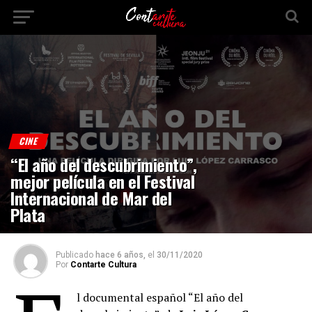
CINE
“El año del descubrimiento”,
mejor película en el Festival
Internacional de Mar del
Plata
Publicado
hace 6 años,
el
30/11/2020
Por
Contarte Cultura
l documental español “El año del