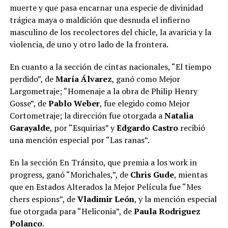
muerte y que pasa encarnar una especie de divinidad
trágica maya o maldición que desnuda el infierno
masculino de los recolectores del chicle, la avaricia y la
violencia, de uno y otro lado de la frontera.
En cuanto a la sección de cintas nacionales, “El tiempo
perdido”, de
María Álvarez
, ganó como Mejor
Largometraje; “Homenaje a la obra de Philip Henry
Gosse”, de
Pablo Weber
, fue elegido como Mejor
Cortometraje; la dirección fue otorgada a
Natalia
Garayalde
, por “Esquirias” y
Edgardo Castro
recibió
una mención especial por “Las ranas”.
En la sección En Tránsito, que premia a los work in
progress, ganó “Morichales,”, de
Chris Gude
, mientas
que en Estados Alterados la Mejor Película fue “Mes
chers espions”, de
Vladimir León
, y la mención especial
fue otorgada para “Heliconia”, de
Paula Rodriguez
Polanco
.