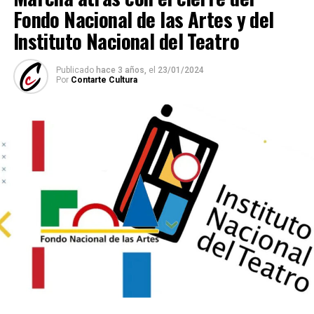
Fondo Nacional de las Artes y del
Instituto Nacional del Teatro
Publicado
hace 3 años,
el
23/01/2024
Por
Contarte Cultura