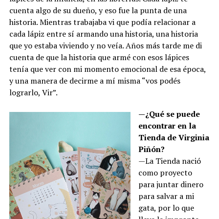
cuenta algo de su dueño, y eso fue la punta de una
historia. Mientras trabajaba vi que podía relacionar a
cada lápiz entre sí armando una historia, una historia
que yo estaba viviendo y no veía. Años más tarde me di
cuenta de que la historia que armé con esos lápices
tenía que ver con mi momento emocional de esa época,
y una manera de decirme a mí misma “vos podés
lograrlo, Vir”.
—¿Qué se puede
encontrar en la
Tienda de Virginia
Piñón?
—La Tienda nació
como proyecto
para juntar dinero
para salvar a mi
gata, por lo que