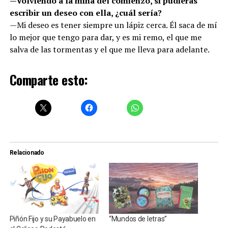
—Volviendo a la mina del comienzo, si pudieras
escribir un deseo con ella, ¿cuál sería?
—Mi deseo es tener siempre un lápiz cerca. Él saca de mí
lo mejor que tengo para dar, y es mi remo, el que me
salva de las tormentas y el que me lleva para adelante.
Comparte esto:
Relacionado
Piñón Fijo y su Payabuelo en
“Mundos de letras”