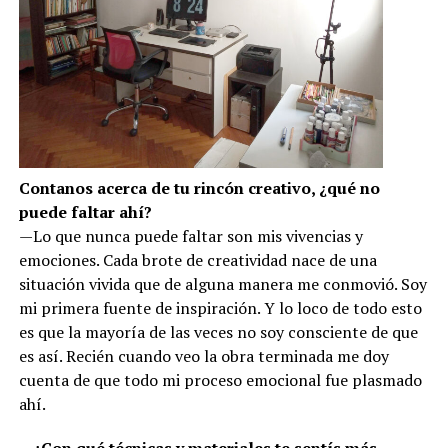
Contanos acerca de tu rincón creativo, ¿qué no
puede faltar ahí?
—Lo que nunca puede faltar son mis vivencias y
emociones. Cada brote de creatividad nace de una
situación vivida que de alguna manera me conmovió. Soy
mi primera fuente de inspiración. Y lo loco de todo esto
es que la mayoría de las veces no soy consciente de que
es así. Recién cuando veo la obra terminada me doy
cuenta de que todo mi proceso emocional fue plasmado
ahí.
—¿Con qué técnicas y materiales te sentís más