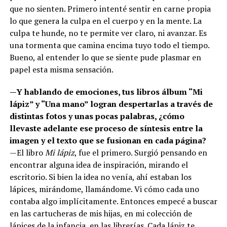
que no sienten. Primero intenté sentir en carne propia
lo que genera la culpa en el cuerpo y en la mente. La
culpa te hunde, no te permite ver claro, ni avanzar. Es
una tormenta que camina encima tuyo todo el tiempo.
Bueno, al entender lo que se siente pude plasmar en
papel esta misma sensación.
—Y hablando de emociones, tus libros álbum “Mi
lápiz” y “Una mano” logran despertarlas a través de
distintas fotos y unas pocas palabras, ¿cómo
llevaste adelante ese proceso de síntesis entre la
imagen y el texto que se fusionan en cada página?
—El libro
Mi lápiz
, fue el primero. Surgió pensando en
encontrar alguna idea de inspiración, mirando el
escritorio. Si bien la idea no venía, ahí estaban los
lápices, mirándome, llamándome. Vi cómo cada uno
contaba algo implícitamente. Entonces empecé a buscar
en las cartucheras de mis hijas, en mi colección de
lápices de la infancia, en las librerías. Cada lápiz te