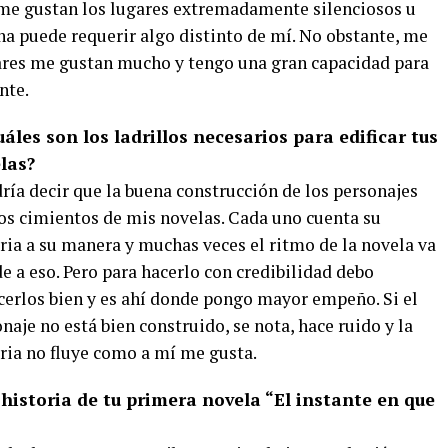
me gustan los lugares extremadamente silenciosos u
na puede requerir algo distinto de mí. No obstante, me
 bares me gustan mucho y tengo una gran capacidad para
nte.
áles son los ladrillos necesarios para edificar tus
las?
ía decir que la buena construcción de los personajes
os cimientos de mis novelas. Cada uno cuenta su
ria a su manera y muchas veces el ritmo de la novela va
e a eso. Pero para hacerlo con credibilidad debo
erlos bien y es ahí donde pongo mayor empeño. Si el
naje no está bien construido, se nota, hace ruido y la
ria no fluye como a mí me gusta.
historia de tu primera novela “El instante en que