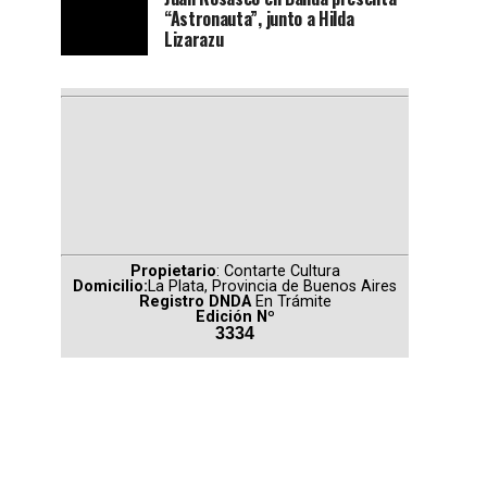
“Astronauta”, junto a Hilda
Lizarazu
Propietario
: Contarte Cultura
Domicilio:
La Plata, Provincia de Buenos Aires
Registro DNDA
En Trámite
Edición Nº
3334