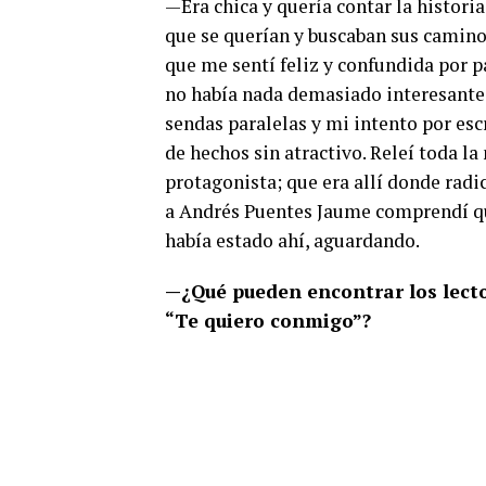
—Era chica y quería contar la histori
que se querían y buscaban sus camino
que me sentí feliz y confundida por p
no había nada demasiado interesante;
sendas paralelas y mi intento por es
de hechos sin atractivo. Releí toda 
protagonista; que era allí donde radi
a Andrés Puentes Jaume comprendí qu
había estado ahí, aguardando.
—¿Qué pueden encontrar los lecto
“Te quiero conmigo”?