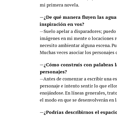
mi primera novela.
—¿De qué manera fluyen las aguas
inspiración en vos?
—Suelo apelar a disparadores; puedo
imágenes en mi mente o locaciones re
necesito ambientar alguna escena. Pu
Muchas veces asociar los personajes 
—¿Cómo construís con palabras la
personajes?
—Antes de comenzar a escribir una esc
personaje e intento sentir lo que ell
enojándose. En líneas generales, trat
el modo en que se desenvolverán en la
—¿Podrías describirnos el espacio 