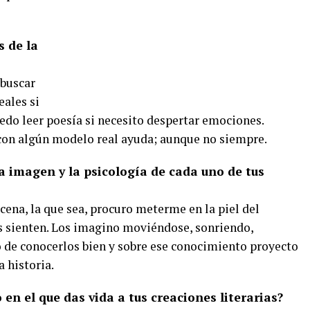
 de la
 buscar
ales si
edo leer poesía si necesito despertar emociones.
con algún modelo real ayuda; aunque no siempre.
 imagen y la psicología de cada uno de tus
ena, la que sea, procuro meterme en la piel del
os sienten. Los imagino moviéndose, sonriendo,
o de conocerlos bien y sobre ese conocimiento proyecto
 historia.
en el que das vida a tus creaciones literarias?