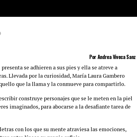
”
9
Por Andrea Viveca Sanz
e presenta se adhieren a sus pies y ella se atreve a
ras. Llevada por la curiosidad, María Laura Gambero
quello que la llama y la conmueve para compartirlo.
escribir construye personajes que se le meten en la piel
eres imaginados, para abocarse a la desafiante tarea de
letras con los que su mente atraviesa las emociones,