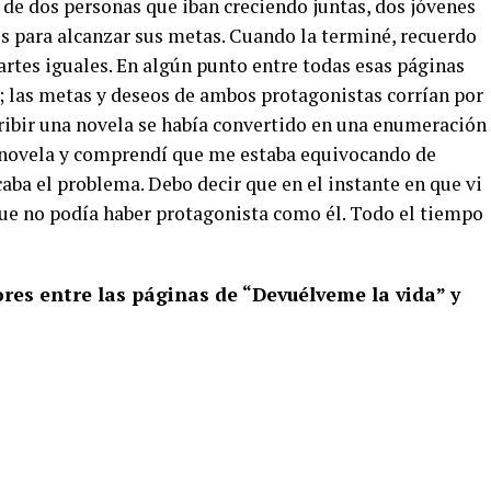
a de dos personas que iban creciendo juntas, dos jóvenes
s para alcanzar sus metas. Cuando la terminé, recuerdo
artes iguales. En algún punto entre todas esas páginas
 las metas y deseos de ambos protagonistas corrían por
cribir una novela se había convertido en una enumeración
la novela y comprendí que me estaba equivocando de
caba el problema. Debo decir que en el instante en que vi
e no podía haber protagonista como él. Todo el tiempo
res entre las páginas de “Devuélveme la vida” y