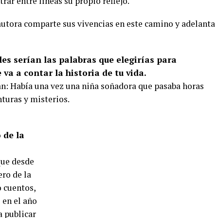
rar entre líneas su propio reflejo.
autora comparte sus vivencias en este camino y adelanta
es serían las palabras que elegirías para
va a contar la historia de tu vida.
an: Había una vez una niña soñadora que pasaba horas
turas y misterios.
 de la
que desde
ro de la
o cuentos,
 en el año
a publicar