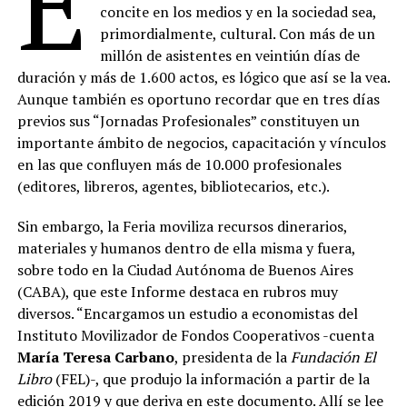
E
concite en los medios y en la sociedad sea,
primordialmente, cultural. Con más de un
millón de asistentes en veintiún días de
duración y más de 1.600 actos, es lógico que así se la vea.
Aunque también es oportuno recordar que en tres días
previos sus “Jornadas Profesionales” constituyen un
importante ámbito de negocios, capacitación y vínculos
en las que confluyen más de 10.000 profesionales
(editores, libreros, agentes, bibliotecarios, etc.).
Sin embargo, la Feria moviliza recursos dinerarios,
materiales y humanos dentro de ella misma y fuera,
sobre todo en la Ciudad Autónoma de Buenos Aires
(CABA), que este Informe destaca en rubros muy
diversos. “Encargamos un estudio a economistas del
Instituto Movilizador de Fondos Cooperativos -cuenta
María Teresa Carbano
, presidenta de la
Fundación El
Libro
(FEL)-, que produjo la información a partir de la
edición 2019 y que deriva en este documento. Allí se lee