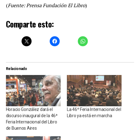
(
Fuente: Prensa Fundación El Libro
)
Comparte esto:
Relacionado
Horacio González dará el
La 46º Feria Internacional del
discurso inaugural de la 46ª
Libro ya está en marcha
Feria Internacional del Libro
de Buenos Aires