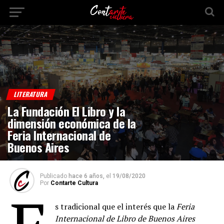
LITERATURA
La Fundación El Libro y la
dimensión económica de la
Feria Internacional de
Buenos Aires
Publicado
hace 6 años,
el
19/08/2020
Por
Contarte Cultura
s tradicional que el interés que la
Feria
Internacional de Libro de Buenos Aires