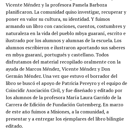
Vicente Méndez y la profesora Pamela Barboza
planificaron. La comunidad quiso investigar, recuperar y
poner en valor su cultura, su identidad. Y fuimos
armando un libro con canciones, cuentos, costumbres y
naturaleza en la vida del pueblo mbya guaraní, escrito e
ilustrado por los alumnos y alumnas de la escuela. Los
alumnos escribieron e ilustraron aportando sus saberes
en mbya guaraní, portugués y castellano. Todos
disfrutamos del material recopilado oralmente con la
ayuda de Marcos Méndez, Vicente Méndez y Don
Germán Méndez. Una vez que estuvo el borrador del
libro se buscó el apoyo de Patricia Pereyro y el equipo de
Coincidir Asociación Civil, y fue diseñado y editado por
los alumnos de la profesora María Laura Garrido de la
Carrera de Edición de Fundación Gutemberg. En marzo
de este año fuimos a Misiones, a la comunidad, a
presentar y a entregar los ejemplares del libro bilingüe
editado.