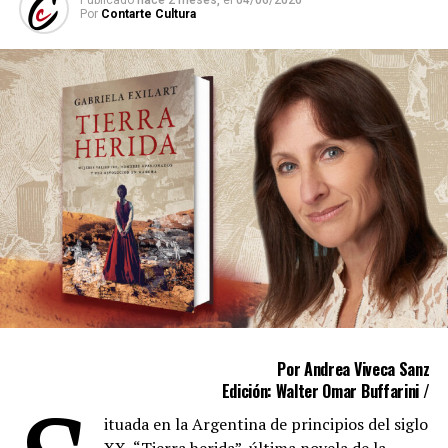
Por
Contarte Cultura
Por Andrea Viveca Sanz
Edición: Walter Omar Buffarini /
ituada en la Argentina de principios del siglo
XX, “Tierra herida”, última novela de la