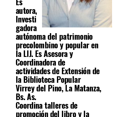
Es
autora,
Investi
gadora
autónoma del patrimonio
precolombino y popular en
la LIJ. Es Asesora y
Coordinadora de
actividades de Extensión de
la Biblioteca Popular
Virrey del Pino, La Matanza,
Bs. As.
Coordina talleres de
promoción del libro y la