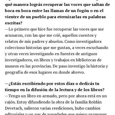
qué manera lográs recuperar las voces que saltan de
boca en boca entre las llamas de un fogón o en el
vientre de un pueblo para eternizarlas en palabras
escritas?
—Lo primero que hice fue recuperar las voces que me
acunaron, con las que me crié, aquellos cuentos y
relatos de mis padres y abuelos. Como investigadora
colecciono historias que me gustan, a veces escuchando
y otras veces investigando en fuentes de antiguos
investigadores, en libros y trabajos en bibliotecas de
museos en las provincias. De paso investigo la historia y
geografía de esos lugares en donde abrevo.
—¿Estás escribiendo por estos días o dedicás tu
tiempo en la difusión de la lectura y de los libros?
—Tengo un libro en armado, pero por ahora está en un
cajón. Estoy difundiendo la obra de la familia Roldán
Devetach, salieron varias reediciones, hubo cambios
editoriales y un par de novedades que quiero promover.