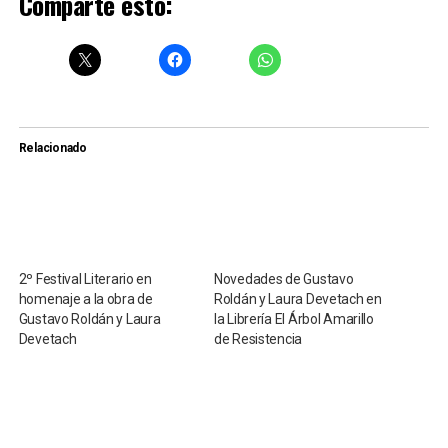
Comparte esto:
Relacionado
2º Festival Literario en
Novedades de Gustavo
homenaje a la obra de
Roldán y Laura Devetach en
Gustavo Roldán y Laura
la Librería El Árbol Amarillo
Devetach
de Resistencia