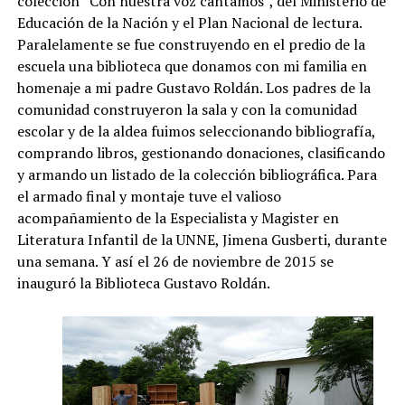
colección “Con nuestra voz cantamos”, del Ministerio de
Educación de la Nación y el Plan Nacional de lectura.
Paralelamente se fue construyendo en el predio de la
escuela una biblioteca que donamos con mi familia en
homenaje a mi padre Gustavo Roldán. Los padres de la
comunidad construyeron la sala y con la comunidad
escolar y de la aldea fuimos seleccionando bibliografía,
comprando libros, gestionando donaciones, clasificando
y armando un listado de la colección bibliográfica. Para
el armado final y montaje tuve el valioso
acompañamiento de la Especialista y Magister en
Literatura Infantil de la UNNE, Jimena Gusberti, durante
una semana. Y así el 26 de noviembre de 2015 se
inauguró la Biblioteca Gustavo Roldán.