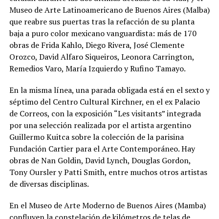
Museo de Arte Latinoamericano de Buenos Aires (Malba)
que reabre sus puertas tras la refacción de su planta
baja a puro color mexicano vanguardista: más de 170
obras de Frida Kahlo, Diego Rivera, José Clemente
Orozco, David Alfaro Siqueiros, Leonora Carrington,
Remedios Varo, María Izquierdo y Rufino Tamayo.
En la misma línea, una parada obligada está en el sexto y
séptimo del Centro Cultural Kirchner, en el ex Palacio
de Correos, con la exposición “Les visitants” integrada
por una selección realizada por el artista argentino
Guillermo Kuitca sobre la colección de la parisina
Fundación Cartier para el Arte Contemporáneo. Hay
obras de Nan Goldin, David Lynch, Douglas Gordon,
Tony Oursler y Patti Smith, entre muchos otros artistas
de diversas disciplinas.
En el Museo de Arte Moderno de Buenos Aires (Mamba)
confluyen la constelación de kilómetros de telas de