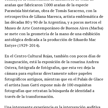
arañas que fabricaron 7.000 arañas de la especie
Parawixia bistriatan, obra de Tomás Saraceno, con la
retrospectiva de Liliana Maresca, artista emblemática de
las décadas 80 y 90 de la Argentina, y a pocos metros el
Museo de Arte Contemporáneo de Buenos Aires (Macba)
se mete con la geometría de la mano de una exhibición
antológica dedicada a la producción de Eduardo Mac
Entyre (1929-2014).
En el Centro Cultural Rojas, también con pocos días de
inauguración, está la exposición de la rosarina Andrea
Ostera, fotógrafa de fotógrafos, que esta vez deja la
cámara para explorar directamente sobre papeles
fotográficos antiguos, mientras que en el Palais de Glace
el artista Juan Gatti expone más de 100 exquisitas
fotografías que retratan la búsqueda de identidad a
través de la transformación.
Una interesante experiencia es la intervención auditiva