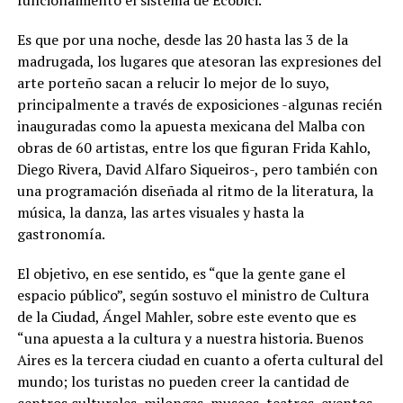
Es que por una noche, desde las 20 hasta las 3 de la
madrugada, los lugares que atesoran las expresiones del
arte porteño sacan a relucir lo mejor de lo suyo,
principalmente a través de exposiciones -algunas recién
inauguradas como la apuesta mexicana del Malba con
obras de 60 artistas, entre los que figuran Frida Kahlo,
Diego Rivera, David Alfaro Siqueiros-, pero también con
una programación diseñada al ritmo de la literatura, la
música, la danza, las artes visuales y hasta la
gastronomía.
El objetivo, en ese sentido, es “que la gente gane el
espacio público”, según sostuvo el ministro de Cultura
de la Ciudad, Ángel Mahler, sobre este evento que es
“una apuesta a la cultura y a nuestra historia. Buenos
Aires es la tercera ciudad en cuanto a oferta cultural del
mundo; los turistas no pueden creer la cantidad de
centros culturales, milongas, museos, teatros, eventos