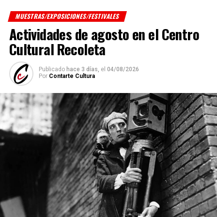
MUESTRAS/EXPOSICIONES/FESTIVALES
Actividades de agosto en el Centro
Cultural Recoleta
Publicado
hace 3 días,
el
04/08/2026
Por
Contarte Cultura