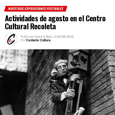
MUESTRAS/EXPOSICIONES/FESTIVALES
Actividades de agosto en el Centro
Cultural Recoleta
Publicado
hace 4 días,
el
04/08/2026
Por
Contarte Cultura