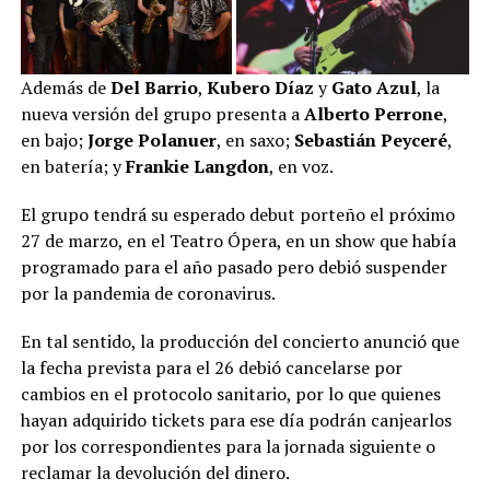
Además de
Del Barrio
,
Kubero Díaz
y
Gato Azul
, la
nueva versión del grupo presenta a
Alberto Perrone
,
en bajo;
Jorge Polanuer
, en saxo;
Sebastián Peyceré
,
en batería; y
Frankie Langdon
, en voz.
El grupo tendrá su esperado debut porteño el próximo
27 de marzo, en el Teatro Ópera, en un show que había
programado para el año pasado pero debió suspender
por la pandemia de coronavirus.
En tal sentido, la producción del concierto anunció que
la fecha prevista para el 26 debió cancelarse por
cambios en el protocolo sanitario, por lo que quienes
hayan adquirido tickets para ese día podrán canjearlos
por los correspondientes para la jornada siguiente o
reclamar la devolución del dinero.