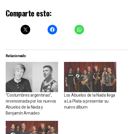
Comparte esto:
Relacionado
“Costumbres argentinas”,
Los Abuelos de la Nada llega
reversionada por los nuevos
a La Plata a presentar su
Abuelos de la Nada y
nuevo álbum
Benjamín Amadeo