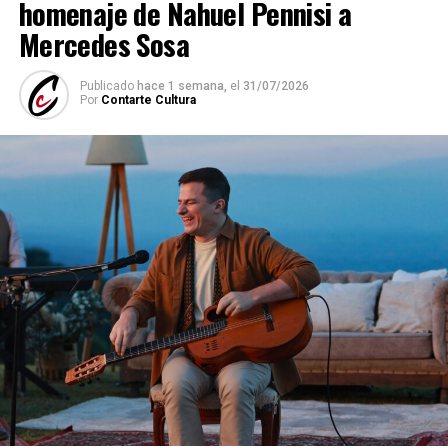
homenaje de Nahuel Pennisi a
Mercedes Sosa
Publicado
hace 1 semana,
el
31/07/2026
Por
Contarte Cultura