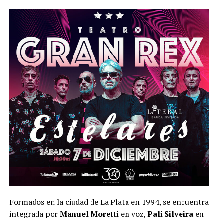
Formados en la ciudad de La Plata en 1994, se encuentra
integrada por
Manuel Moretti
en voz,
Pali Silveira
en