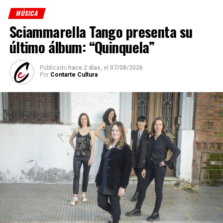
MÚSICA
Sciammarella Tango presenta su
último álbum: “Quinquela”
Publicado
hace 2 días,
el
07/08/2026
Por
Contarte Cultura