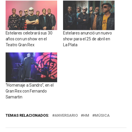
Estelares celebrará sus 30
Estelares anunció un nuevo
años con un show en el
show para el 25 de abril en
Teatro Gran Rex
La Plata
“Homenaje a Sandro”, en el
Gran Rex con Fernando
Samartin
TEMAS RELACIONADOS:
ANVERSARIO
HM
MÚSICA