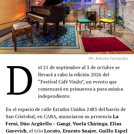
D
PH: Antonio Fernández
el 21 de septiembre al 3 de octubre se
llevará a cabo la edición 2026 del
“Festival Café Vinilo”, un evento que
comenzará en primavera a pura música
independiente.
En el espacio de calle Estados Unidos 2483 del barrio de
San Cristobal, en CABA, anunciaron su presencia
La
Ferni
,
Dúo Argüello – Gangi
,
Vuela Chiringa
,
Elías
Gurevich
, el trío
Locoto
,
Ernesto Snajer
,
Guillo Espel