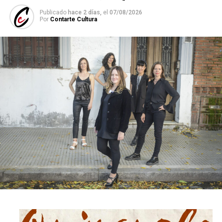
Publicado
hace 2 días,
el
07/08/2026
Por
Contarte Cultura