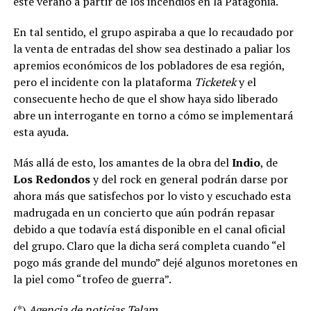
este verano a partir de los incendios en la Patagonia.
En tal sentido, el grupo aspiraba a que lo recaudado por
la venta de entradas del show sea destinado a paliar los
apremios económicos de los pobladores de esa región,
pero el incidente con la plataforma
Ticketek
y el
consecuente hecho de que el show haya sido liberado
abre un interrogante en torno a cómo se implementará
esta ayuda.
Más allá de esto, los amantes de la obra del
Indio
, de
Los Redondos
y del rock en general podrán darse por
ahora más que satisfechos por lo visto y escuchado esta
madrugada en un concierto que aún podrán repasar
debido a que todavía está disponible en el canal oficial
del grupo. Claro que la dicha será completa cuando “el
pogo más grande del mundo” dejé algunos moretones en
la piel como “trofeo de guerra”.
(*)
Agencia de noticias Telam
.