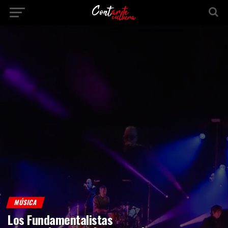
MÚSICA
Los Fundamentalistas