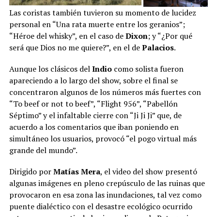
Las coristas también tuvieron su momento de lucidez
personal en “Una rata muerte entre los geranios”;
“Héroe del whisky”, en el caso de
Dixon
; y “¿Por qué
será que Dios no me quiere?”, en el de
Palacios
.
Aunque los clásicos del
Indio
como solista fueron
apareciendo a lo largo del show, sobre el final se
concentraron algunos de los números más fuertes con
“To beef or not to beef”, “Flight 956”, “Pabellón
Séptimo” y el infaltable cierre con “Ji Ji Ji” que, de
acuerdo a los comentarios que iban poniendo en
simultáneo los usuarios, provocó “el pogo virtual más
grande del mundo”.
Dirigido por
Matías Mera
, el video del show presentó
algunas imágenes en pleno crepúsculo de las ruinas que
provocaron en esa zona las inundaciones, tal vez como
puente dialéctico con el desastre ecológico ocurrido