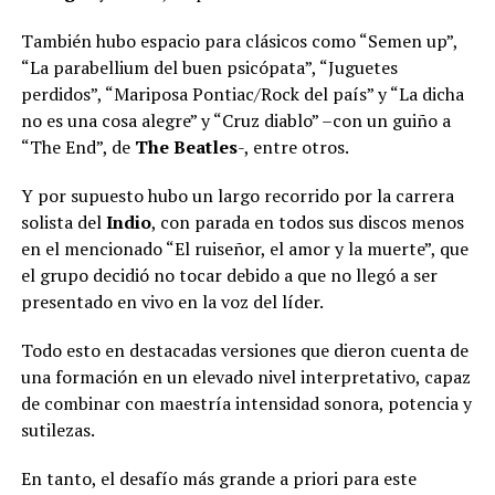
También hubo espacio para clásicos como “Semen up”,
“La parabellium del buen psicópata”, “Juguetes
perdidos”, “Mariposa Pontiac/Rock del país” y “La dicha
no es una cosa alegre” y “Cruz diablo” –con un guiño a
“The End”, de
The Beatles
-, entre otros.
Y por supuesto hubo un largo recorrido por la carrera
solista del
Indio
, con parada en todos sus discos menos
en el mencionado “El ruiseñor, el amor y la muerte”, que
el grupo decidió no tocar debido a que no llegó a ser
presentado en vivo en la voz del líder.
Todo esto en destacadas versiones que dieron cuenta de
una formación en un elevado nivel interpretativo, capaz
de combinar con maestría intensidad sonora, potencia y
sutilezas.
En tanto, el desafío más grande a priori para este