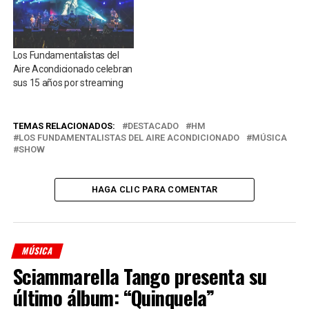
Los Fundamentalistas del
Aire Acondicionado celebran
sus 15 años por streaming
TEMAS RELACIONADOS:
DESTACADO
HM
LOS FUNDAMENTALISTAS DEL AIRE ACONDICIONADO
MÚSICA
SHOW
HAGA CLIC PARA COMENTAR
MÚSICA
Sciammarella Tango presenta su
último álbum: “Quinquela”