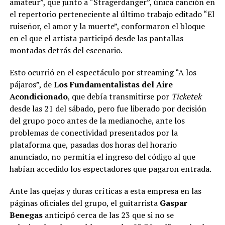
amateur”, que junto a “Stragerdanger”, única canción en
el repertorio perteneciente al último trabajo editado “El
ruiseñor, el amor y la muerte”, conformaron el bloque
en el que el artista participó desde las pantallas
montadas detrás del escenario.
Esto ocurrió en el espectáculo por streaming “A los
pájaros”, de
Los Fundamentalistas del Aire
Acondicionado
, que debía transmitirse por
Ticketek
desde las 21 del sábado, pero fue liberado por decisión
del grupo poco antes de la medianoche, ante los
problemas de conectividad presentados por la
plataforma que, pasadas dos horas del horario
anunciado, no permitía el ingreso del código al que
habían accedido los espectadores que pagaron entrada.
Ante las quejas y duras críticas a esta empresa en las
páginas oficiales del grupo, el guitarrista
Gaspar
Benegas
anticipó cerca de las 23 que si no se