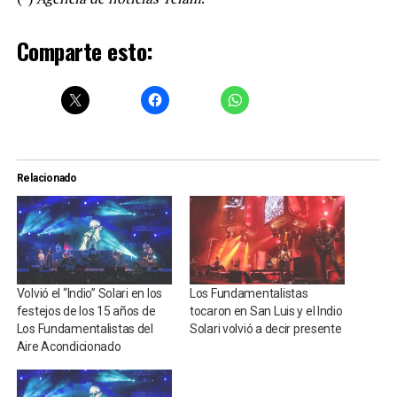
Comparte esto:
Relacionado
Volvió el “Indio” Solari en los
Los Fundamentalistas
festejos de los 15 años de
tocaron en San Luis y el Indio
Los Fundamentalistas del
Solari volvió a decir presente
Aire Acondicionado