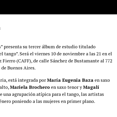
3
s
” presenta su tercer álbum de estudio titulado
el tango”. Será el viernes 10 de noviembre a las 21 en el
z Fierro (CAFF), de calle Sánchez de Bustamante al 772
 de Buenos Aires.
ria, está integrada por
María Eugenia Baza
en saxo
alto,
Mariela Brochero
en saxo tenor y
Magalí
e una agrupación atípica para el tango, las artistas
género poniendo a las mujeres en primer plano.