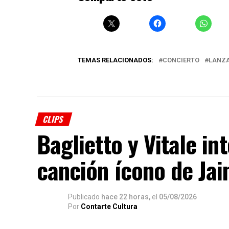
TEMAS RELACIONADOS:
CONCIERTO
LANZ
CLIPS
Baglietto y Vitale i
canción ícono de Ja
Publicado
hace 22 horas,
el
05/08/2026
Por
Contarte Cultura