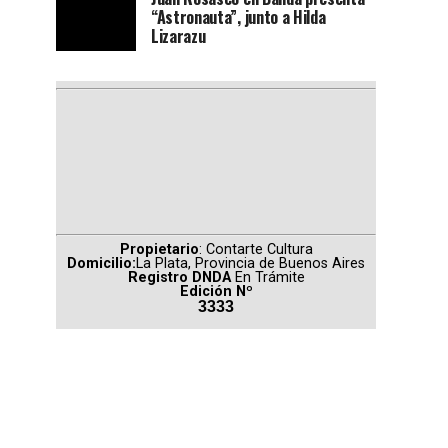
“Astronauta”, junto a Hilda
Lizarazu
Propietario
: Contarte Cultura
Domicilio:
La Plata, Provincia de Buenos Aires
Registro DNDA
En Trámite
Edición Nº
3333