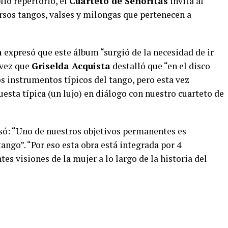
lio repertorio, el
Cuarteto de Señoritas
invita al
rsos tangos, valses y milongas que pertenecen a
a
expresó que este álbum “surgió de la necesidad de ir
 vez que
Griselda Acquista
destalló que “en el disco
s instrumentos típicos del tango, pero esta vez
uesta típica (un lujo) en diálogo con nuestro cuarteto de
só: “Uno de nuestros objetivos permanentes es
 tango”. “Por eso esta obra está integrada por 4
es visiones de la mujer a lo largo de la historia del