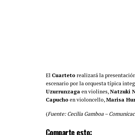
El
Cuarteto
realizará la presentació
escenario por la orquesta típica inte
Uzurrunzaga
en violines,
Natzuki 
Capucho
en violoncello,
Marisa Hu
(
Fuente: Cecilia Gamboa – Comunicac
Comparte esto: