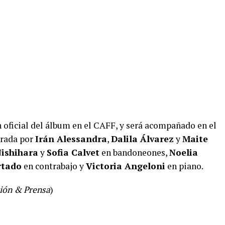
n oficial del álbum en el CAFF, y será acompañado en el
grada por
Irán Alessandra
,
Dalila Álvarez
y
Maite
Nishihara
y
Sofia Calvet
en bandoneones,
Noelia
rtado
en contrabajo y
Victoria Angeloni
en piano.
ión & Prensa
)