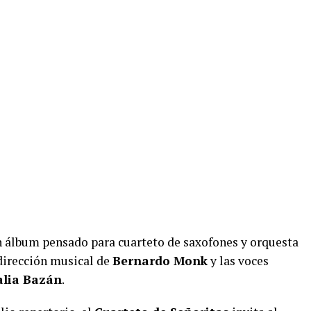
un álbum pensado para cuarteto de saxofones y orquesta
 dirección musical de
Bernardo Monk
y las voces
alia Bazán
.