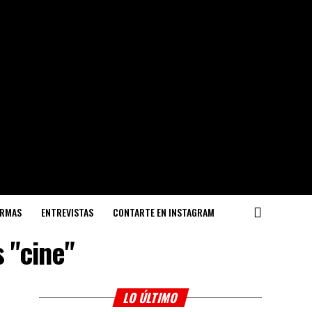
ORMAS
ENTREVISTAS
CONTARTE EN INSTAGRAM
 "cine"
LO ÚLTIMO