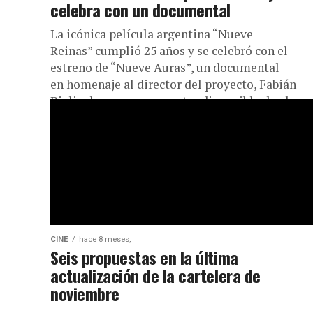
celebra con un documental
La icónica película argentina “Nueve
Reinas” cumplió 25 años y se celebró con el
estreno de “Nueve Auras”, un documental
en homenaje al director del proyecto, Fabián
Bielinsky que se encuentra disponible desde...
CINE
hace 8 meses,
Seis propuestas en la última
actualización de la cartelera de
noviembre