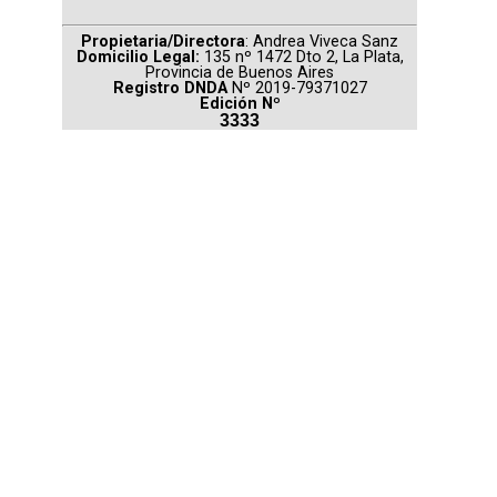
Propietaria/Directora
: Andrea Viveca Sanz
Domicilio Legal:
135 nº 1472 Dto 2, La Plata,
Provincia de Buenos Aires
Registro DNDA
Nº 2019-79371027
Edición Nº
3333