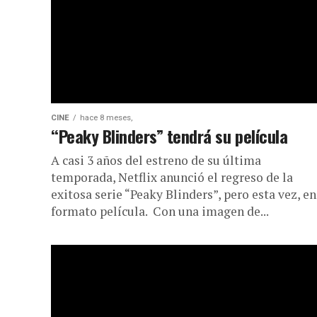
CINE
hace 8 meses,
“Peaky Blinders” tendrá su película
A casi 3 años del estreno de su última
temporada, Netflix anunció el regreso de la
exitosa serie “Peaky Blinders”, pero esta vez, en
formato película. Con una imagen de...