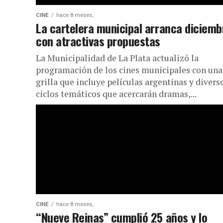
CINE
hace 8 meses,
La cartelera municipal arranca diciemb
con atractivas propuestas
La Municipalidad de La Plata actualizó la
programación de los cines municipales con una
grilla que incluye películas argentinas y divers
ciclos temáticos que acercarán dramas,...
CINE
hace 8 meses,
“Nueve Reinas” cumplió 25 años y lo