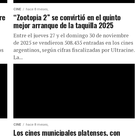
CINE
hace 8 meses,
re
“Zootopia 2” se convirtió en el quinto
mejor arranque de la taquilla 2025
Entre el jueves 27 y el domingo 30 de noviembre
de 2025 se vendieron 508.435 entradas en los cines
os
argentinos, según cifras fiscalizadas por Ultracine.
La...
CINE
hace 8 meses,
Los cines municipales platenses, con