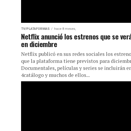
TV/PLATAFORMAS
hace 8 meses,
Netflix anunció los estrenos que se ver
en diciembre
Netflix publicó en sus redes sociales los estren
que la plataforma tiene previstos para diciembr
Documentales, películas y series se incluirán en
4catálogo y muchos de ellos...