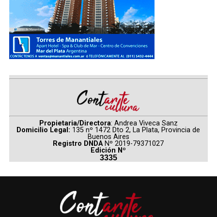
Propietaria/Directora
: Andrea Viveca Sanz
Domicilio Legal:
135 nº 1472 Dto 2, La Plata, Provincia de
Buenos Aires
Registro DNDA
Nº 2019-79371027
Edición Nº
3335