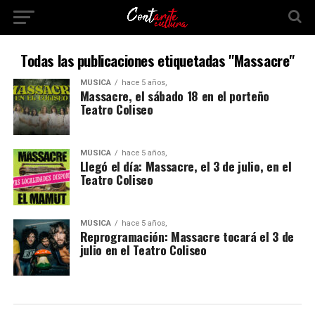
Todas las publicaciones etiquetadas "Massacre"
MÚSICA
hace 5 años,
Massacre, el sábado 18 en el porteño
Teatro Coliseo
MÚSICA
hace 5 años,
Llegó el día: Massacre, el 3 de julio, en el
Teatro Coliseo
MÚSICA
hace 5 años,
Reprogramación: Massacre tocará el 3 de
julio en el Teatro Coliseo