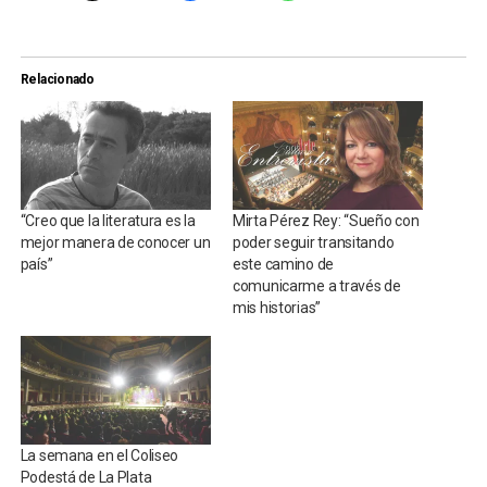
Relacionado
“Creo que la literatura es la
Mirta Pérez Rey: “Sueño con
mejor manera de conocer un
poder seguir transitando
país”
este camino de
comunicarme a través de
mis historias”
La semana en el Coliseo
Podestá de La Plata