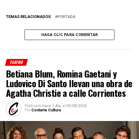
TEMAS RELACIONADOS:
PORTADA
HAGA CLIC PARA COMENTAR
TEATRO
Betiana Blum, Romina Gaetani y
Ludovico Di Santo llevan una obra de
Agatha Christie a calle Corrientes
Publicado
hace 1 día,
el
05/08/2026
Por
Contarte Cultura