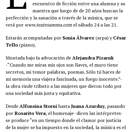
encuentro de ficción entre una alumna y su
maestra que luego de de 20 años buscan la
perfección y la sanación a través de la música, que se
verá por
www.teatroamma.com
el sábado 24 a las 21.
Estarán acompañadas por
Sonia Álvarez
(arpa) y
César
Tello
(piano).
Montada bajo la advocación de
Alejandra Pizarnk
-“Cuando me miras mis ojos son llaves, el muro tiene
secretos, mi temor palabras, poemas. Sólo tú haces de
mi memoria una viajera fascinada, un fuego inocente.”-
la obra rinde tributo a las mujeres que dieron todo por
una sociedad más justa y equitativa.
Desde
Alfonsina Storni
hasta
Juana Azurduy
, pasando
por
Rosarito Vera
, el homenaje -dicen las intérpretes-
se produce “en un tiempo donde el clamor por justicia
de la mujer se ha impuesto en la sociedad, la música es el