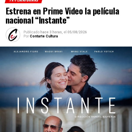
Estrena en Prime Video la película
nacional “Instante”
Publicado
hace 3 horas,
el
05/08/2026
Por
Contarte Cultura