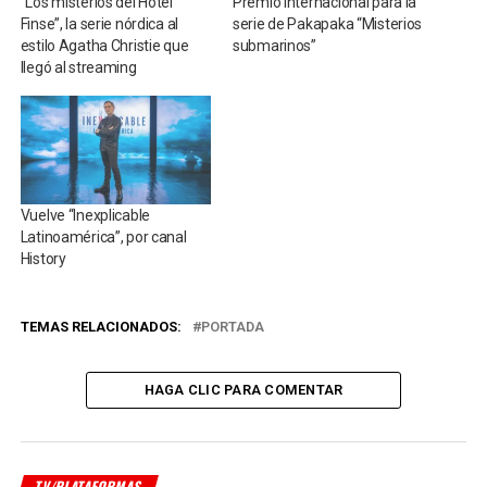
“Los misterios del Hotel
Premio internacional para la
Finse”, la serie nórdica al
serie de Pakapaka “Misterios
estilo Agatha Christie que
submarinos”
llegó al streaming
Vuelve “Inexplicable
Latinoamérica”, por canal
History
TEMAS RELACIONADOS:
PORTADA
HAGA CLIC PARA COMENTAR
TV/PLATAFORMAS