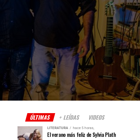
ÚLTIMAS
+ LEÍDAS
VIDEOS
LITERATURA
hace 5 horas,
El verano más feliz de Sylvia Plath