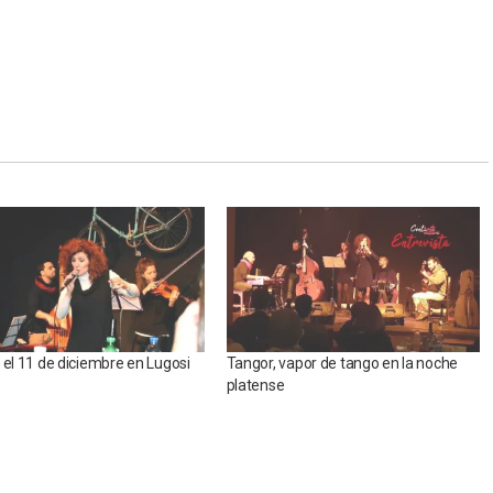
 el 11 de diciembre en Lugosi
Tangor, vapor de tango en la noche
platense