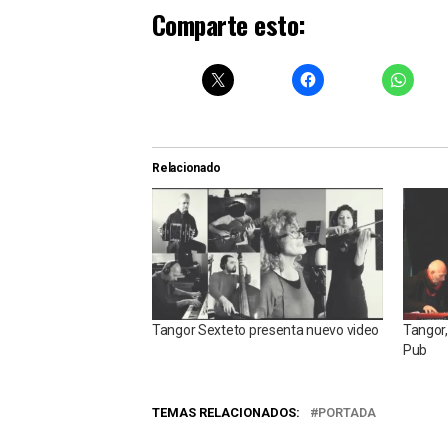
Comparte esto:
Relacionado
Tangor Sexteto presenta nuevo video
Tangor,
Pub
TEMAS RELACIONADOS:
PORTADA