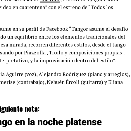
ideo en cuarentena” con el estreno de “Todos los
me en su perfil de Facebook “Tangor asume el desafío
do un equilibrio entre los elementos tradicionales del
esa mirada, recorren diferentes estilos, desde el tango
sando por Piazzolla , Troilo y composiciones propias ;
erpretativo, y la improvisación dentro del estilo”.
ia Aguirre (voz), Alejandro Rodríguez (piano y arreglos),
rise (contrabajo), Nehuén Ércoli (guitarra) y Eliana
iguiente nota: