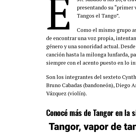
E
presentando su “primer v
Tangos el Tango”.
Como el mismo grupo asu
de encontrar una voz propia, intentan
género y una sonoridad actual. Desde 
canción hasta la milonga lunfarda, pa
siempre con el acento puesto en lo int
Son los integrantes del sexteto Cynth
Bruno Cabadas (bandoneón), Diego Ame
Vázquez (violín).
Conocé más de Tangor en la s