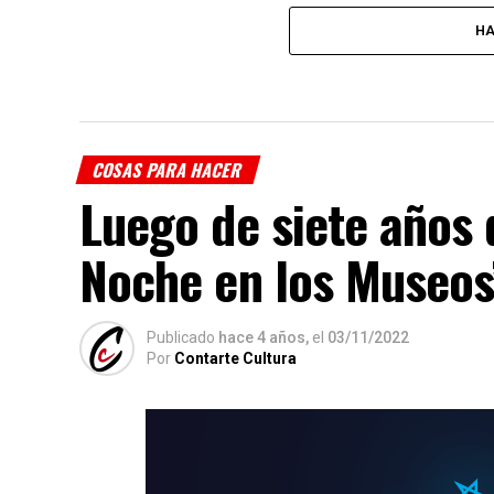
HA
COSAS PARA HACER
Luego de siete años 
Noche en los Museos
Publicado
hace 4 años,
el
03/11/2022
Por
Contarte Cultura