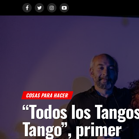
COSAS PARA HACER
“Todos los Tangos
Tango”, primer