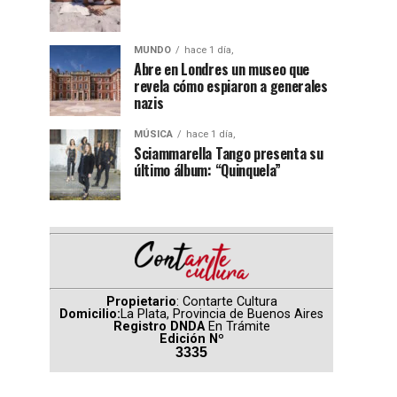
MUNDO
hace 1 día,
Abre en Londres un museo que
revela cómo espiaron a generales
nazis
MÚSICA
hace 1 día,
Sciammarella Tango presenta su
último álbum: “Quinquela”
Propietario
: Contarte Cultura
Domicilio:
La Plata, Provincia de Buenos Aires
Registro DNDA
En Trámite
Edición Nº
3335