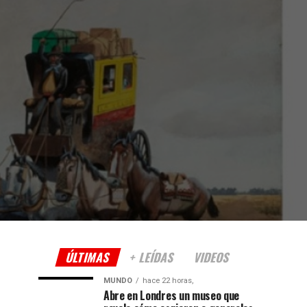
ÚLTIMAS
+ LEÍDAS
VIDEOS
MUNDO
hace 22 horas,
Abre en Londres un museo que