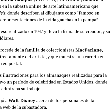
s en la subasta online de arte latinoamericano que
e’s
, donde describen al dibujante como “famoso en
s representaciones de la vida gaucha en la pampa”.
so realizado en 1947 y lleva la firma de su creador, y su
dólares.
procede de la familia de coleccionistas
MacFarlane
,
irectamente del artista, y que muestra una carreta en
reo postal.
 ilustraciones para los almanaques realizados para la
uvo un período de celebridad en Estados Unidos, donde
n admiraba su trabajo.
jó a
Walt Disney
acerca de los personajes de la
la web de la subastadora.