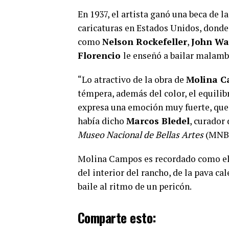
En 1937, el artista ganó una beca de 
caricaturas en Estados Unidos, donde
como
Nelson Rockefeller
,
John Wa
Florencio
le enseñó a bailar malamb
“Lo atractivo de la obra de
Molina 
témpera, además del color, el equilib
expresa una emoción muy fuerte, que 
había dicho
Marcos Bledel
, curador
Museo Nacional de Bellas Artes
(MNB
Molina Campos es recordado como el p
del interior del rancho, de la pava ca
baile al ritmo de un pericón.
Comparte esto: