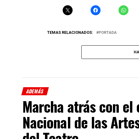
TEMAS RELACIONADOS:
PORTADA
HA
ADEMÁS
Marcha atrás con el 
Nacional de las Artes
del Teatro