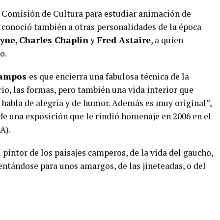
la Comisión de Cultura para estudiar animación de
 conoció también a otras personalidades de la época
yne
,
Charles Chaplin
y
Fred Astaire
, a quien
o.
Campos
es que encierra una fabulosa técnica de la
rio, las formas, pero también una vida interior que
habla de alegría y de humor. Además es muy original”,
 de una exposición que le rindió homenaje en 2006 en el
A).
intor de los paisajes camperos, de la vida del gaucho,
lentándose para unos amargos, de las jineteadas, o del