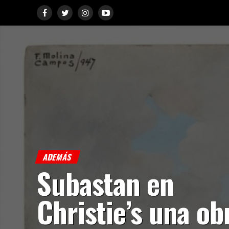
ADEMÁS
Subastan en
Christie’s una ob